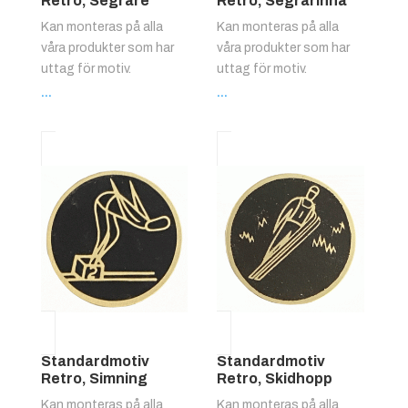
Retro, Segrare
Retro, Segrarinna
Kan monteras på alla
Kan monteras på alla
våra produkter som har
våra produkter som har
uttag för motiv.
uttag för motiv.
...
...
Standardmotiv
Standardmotiv
Retro, Simning
Retro, Skidhopp
Kan monteras på alla
Kan monteras på alla