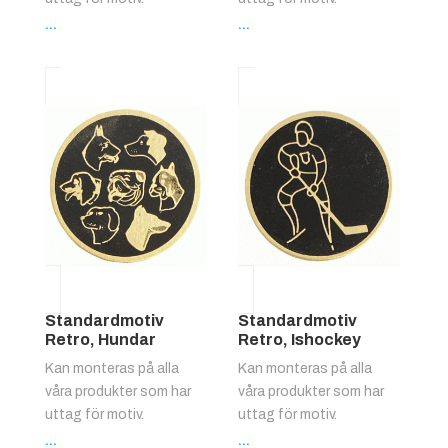
...
...
Standardmotiv
Standardmotiv
Retro, Hundar
Retro, Ishockey
Kan monteras på alla
Kan monteras på alla
våra produkter som har
våra produkter som har
uttag för motiv.
uttag för motiv.
...
...