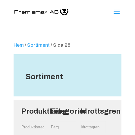
Hem
/
Sortiment
/ Sida 28
Sortiment
Produktkategorier
Färg
Idrottsgren