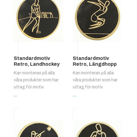
Standardmotiv
Standardmotiv
Retro, Landhockey
Retro, Längdhopp
Kan monteras på alla
Kan monteras på alla
våra produkter som har
våra produkter som har
uttag för motiv.
uttag för motiv.
...
...