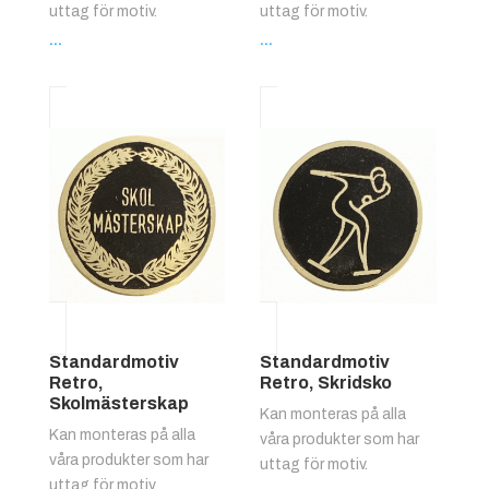
uttag för motiv.
uttag för motiv.
...
...
Standardmotiv
Standardmotiv
Retro,
Retro, Skridsko
Skolmästerskap
Kan monteras på alla
Kan monteras på alla
våra produkter som har
våra produkter som har
uttag för motiv.
uttag för motiv.