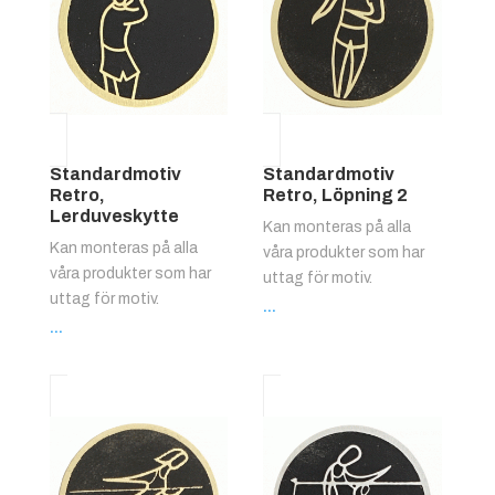
Standardmotiv
Standardmotiv
Retro,
Retro, Löpning 2
Lerduveskytte
Kan monteras på alla
Kan monteras på alla
våra produkter som har
våra produkter som har
uttag för motiv.
uttag för motiv.
...
...