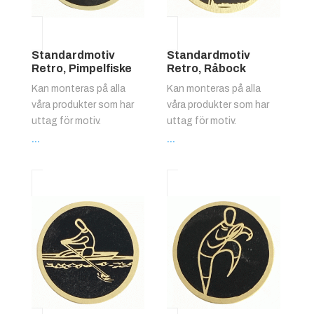
Standardmotiv
Standardmotiv
Retro, Pimpelfiske
Retro, Råbock
Kan monteras på alla
Kan monteras på alla
våra produkter som har
våra produkter som har
uttag för motiv.
uttag för motiv.
...
...