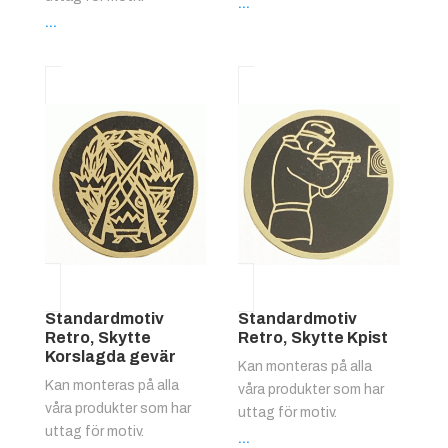
...
...
Standardmotiv
Standardmotiv
Retro, Skytte
Retro, Skytte Kpist
Korslagda gevär
Kan monteras på alla
Kan monteras på alla
våra produkter som har
våra produkter som har
uttag för motiv.
uttag för motiv.
...