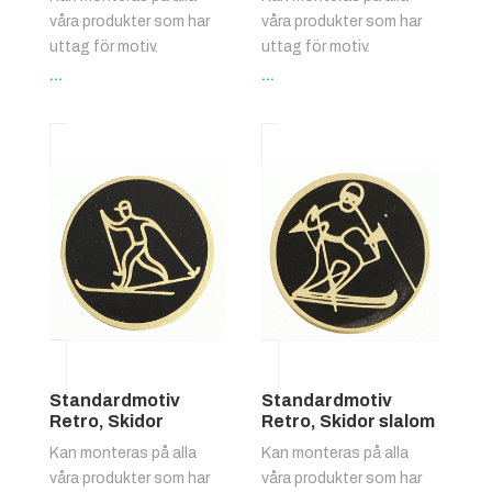
våra produkter som har
våra produkter som har
uttag för motiv.
uttag för motiv.
...
...
Standardmotiv
Standardmotiv
Retro, Skidor
Retro, Skidor slalom
Kan monteras på alla
Kan monteras på alla
våra produkter som har
våra produkter som har