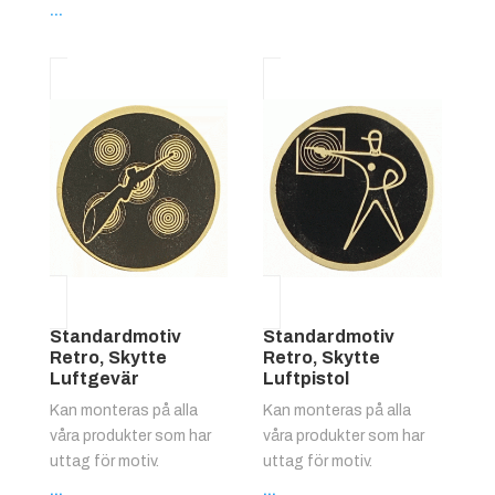
...
Standardmotiv
Standardmotiv
Retro, Skytte
Retro, Skytte
Luftgevär
Luftpistol
Kan monteras på alla
Kan monteras på alla
våra produkter som har
våra produkter som har
uttag för motiv.
uttag för motiv.
...
...