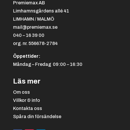
Premiemax AB
Limhamnsgårdens allé 41
LIMHAMN / MALMÖ
mail@premiemax.se
040 – 16 39 00
org. nr. 556678-2784
Öppettider:
Måndag – Fredag 09:00 – 16:30
Läs mer
Om oss
Villkor & info
Kontakta oss
Spåra din försändelse