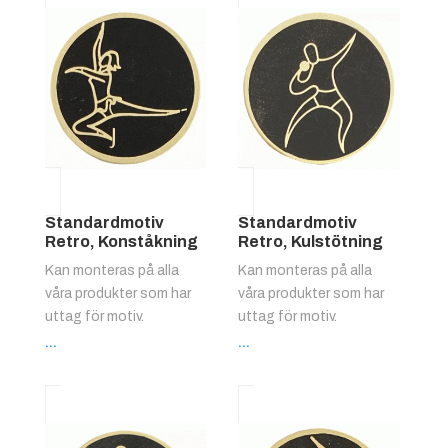
Standardmotiv
Standardmotiv
Retro, Konståkning
Retro, Kulstötning
Kan monteras på alla
Kan monteras på alla
våra produkter som har
våra produkter som har
uttag för motiv.
uttag för motiv.
...
...