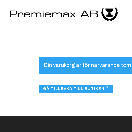
Din varukorg är för närvarande tom
GÅ TILLBAKA TILL BUTIKEN