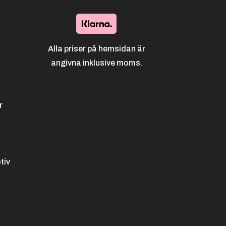
Alla priser på hemsidan är
angivna inklusive moms.
r
tiv