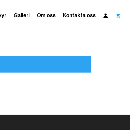
vyr
Galleri
Om oss
Kontakta oss