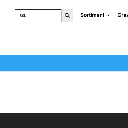
Sortiment
Gra
.