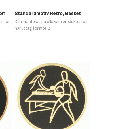
olf
Standardmotiv Retro, Basket
ter som
Kan monteras på alla våra produkter som
har uttag för motiv.
...