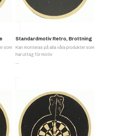
e
Standardmotiv Retro, Brottning
ter som
Kan monteras på alla våra produkter som
har uttag för motiv.
...