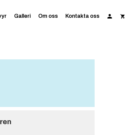
vyr
Galleri
Om oss
Kontakta oss
gren