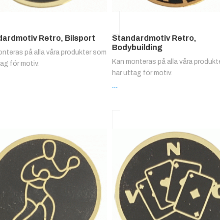
ardmotiv Retro, Bilsport
Standardmotiv Retro,
Bodybuilding
nteras på alla våra produkter som
Kan monteras på alla våra produk
tag för motiv.
har uttag för motiv.
...