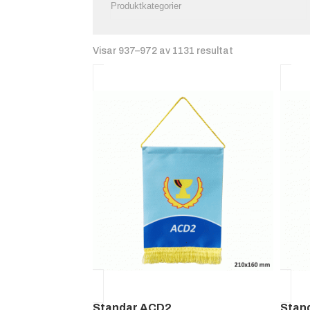
Visar 937–972 av 1131 resultat
Standar ACD2
Stan