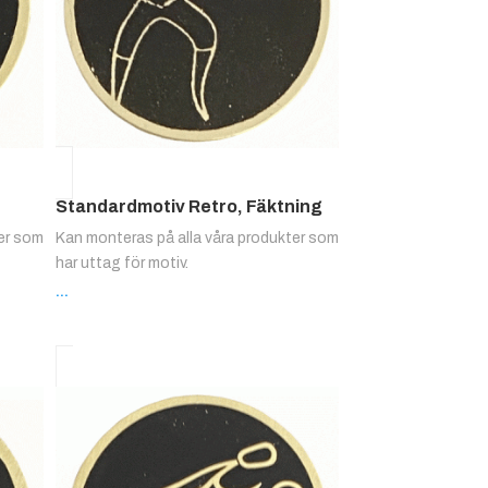
Standardmotiv Retro, Fäktning
ter som
Kan monteras på alla våra produkter som
har uttag för motiv.
...