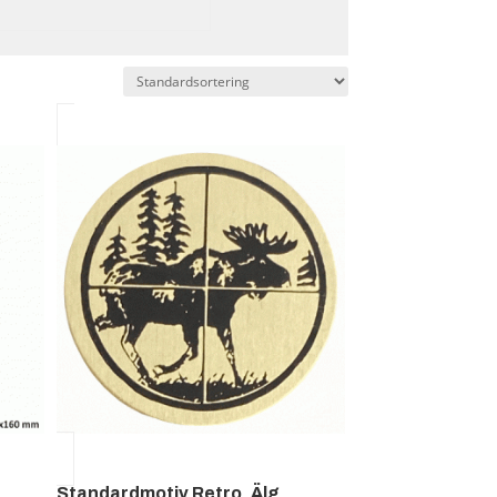
Standardmotiv Retro, Älg