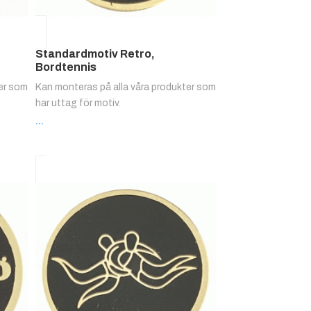
Standardmotiv Retro,
Bordtennis
ter som
Kan monteras på alla våra produkter som
har uttag för motiv.
...