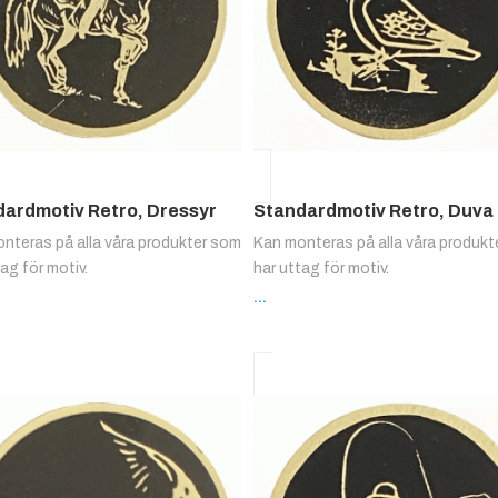
ardmotiv Retro, Dressyr
Standardmotiv Retro, Duva
nteras på alla våra produkter som
Kan monteras på alla våra produk
tag för motiv.
har uttag för motiv.
...