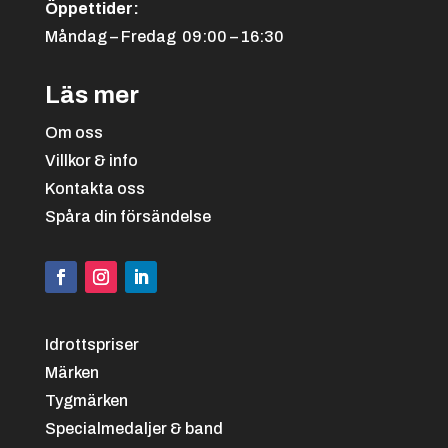
Öppettider:
Måndag – Fredag 09:00 – 16:30
Läs mer
Om oss
Villkor & info
Kontakta oss
Spåra din försändelse
Idrottspriser
Märken
Tygmärken
Specialmedaljer & band