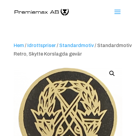
Hem
/
Idrottspriser
/
Standardmotiv
/ Standardmotiv
Retro, Skytte Korslagda gevär