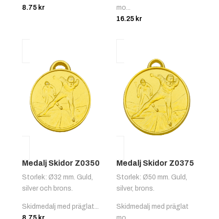
8.75
kr
mo...
16.25
kr
Medalj Skidor Z0350
Medalj Skidor Z0375
Storlek: Ø32 mm. Guld,
Storlek: Ø50 mm. Guld,
silver och brons.
silver, brons.
Skidmedalj med präglat...
Skidmedalj med präglat
8.75
kr
mo...