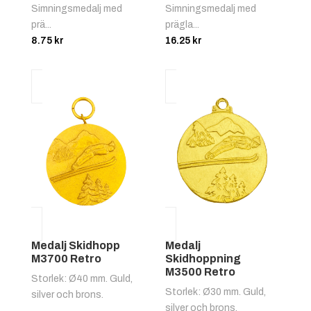
Simningsmedalj med
Simningsmedalj med
prä...
prägla...
8.75
kr
16.25
kr
Medalj Skidhopp
Medalj
M3700 Retro
Skidhoppning
M3500 Retro
Storlek: Ø40 mm. Guld,
Storlek: Ø30 mm. Guld,
silver och brons.
silver och brons.