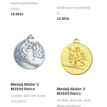
Skidhoppsmedalj i
Skidhoppningsmedalj i
mäss...
m...
15.00
kr
10.00
kr
Medalj Skidor 2
M3500 Retro
Medalj Skidor 3
M3500 Retro
Storlek: Ø30 mm. Silver
Storlek: Ø30 mm. Guld,
och brons.
silver och brons.