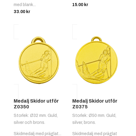
med blank...
15.00
kr
33.00
kr
Medalj Skidor utför
Medalj Skidor utför
Z0350
Z0375
Storlek: Ø32 mm. Guld,
Storlek: Ø50 mm. Guld,
silver och brons.
silver, brons.
Skidmedalj med präglat...
Skidmedalj med präglat