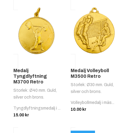
Medalj
Medalj Volleyboll
Tyngdlyftning
M3500 Retro
M3700 Retro
Storlek: Ø30 mm. Guld,
Storlek: Ø40 mm. Guld,
silver och brons.
silver och brons.
Volleybollmedalj i mäs...
Tyngdlyftningsmedalj i ...
10.00
kr
15.00
kr