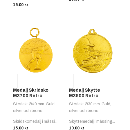
15.00
kr
Medalj Skridsko
Medalj Skytte
M3700 Retro
M3500 Retro
Storlek: Ø40 mm. Guld,
Storlek: Ø30 mm. Guld,
silver och brons.
silver och brons.
Skridskomedalj i mässi...
Skyttemedalj i mässing...
15.00
kr
10.00
kr