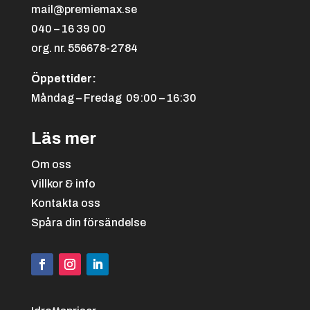
mail@premiemax.se
040 – 16 39 00
org. nr. 556678-2784
Öppettider:
Måndag – Fredag 09:00 – 16:30
Läs mer
Om oss
Villkor & info
Kontakta oss
Spåra din försändelse