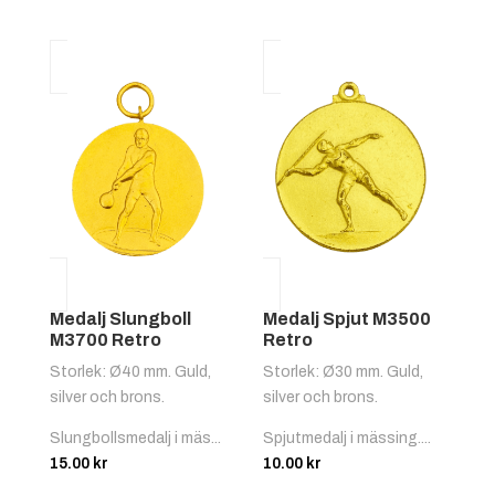
Medalj Slungboll
Medalj Spjut M3500
M3700 Retro
Retro
Storlek: Ø40 mm. Guld,
Storlek: Ø30 mm. Guld,
silver och brons.
silver och brons.
Slungbollsmedalj i mäs...
Spjutmedalj i mässing....
15.00
kr
10.00
kr