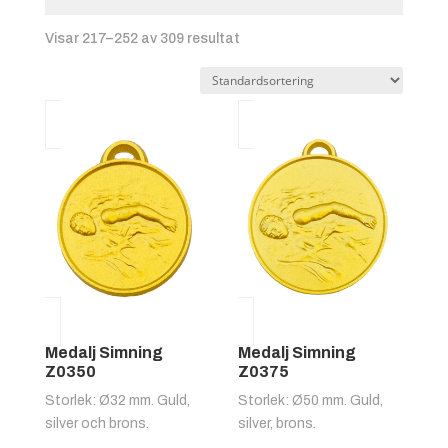
Visar 217–252 av 309 resultat
Medalj Simning
Medalj Simning
Z0350
Z0375
Storlek: Ø32 mm. Guld,
Storlek: Ø50 mm. Guld,
silver och brons.
silver, brons.