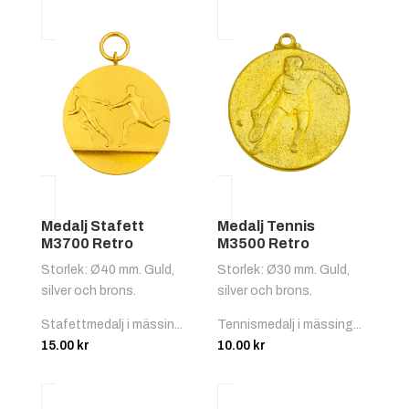
Medalj Stafett
Medalj Tennis
M3700 Retro
M3500 Retro
Storlek: Ø40 mm. Guld,
Storlek: Ø30 mm. Guld,
silver och brons.
silver och brons.
Stafettmedalj i mässin...
Tennismedalj i mässing...
15.00
kr
10.00
kr