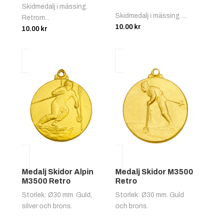
Skidmedalj i mässing.
Skidmedalj i mässing. ...
Retrom...
10.00
kr
10.00
kr
Medalj Skidor Alpin
Medalj Skidor M3500
M3500 Retro
Retro
Storlek: Ø30 mm. Guld,
Storlek: Ø30 mm. Guld
silver och brons.
och brons.