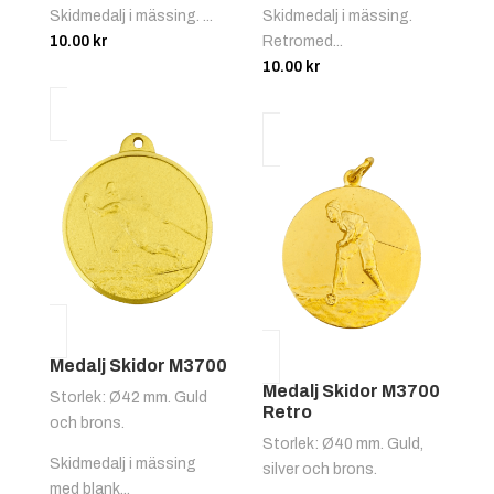
Skidmedalj i mässing. ...
Skidmedalj i mässing.
10.00
kr
Retromed...
10.00
kr
Medalj Skidor M3700
Medalj Skidor M3700
Storlek: Ø42 mm. Guld
Retro
och brons.
Storlek: Ø40 mm. Guld,
Skidmedalj i mässing
silver och brons.
med blank...