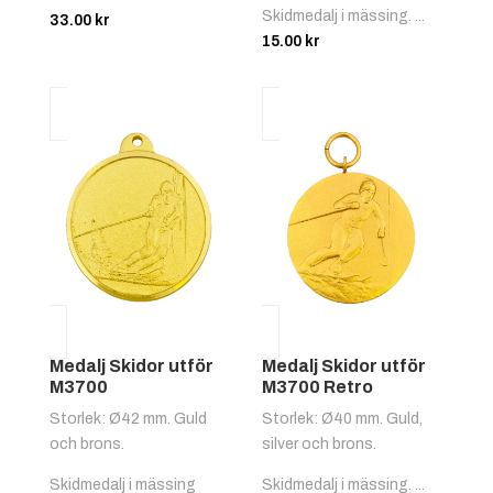
Skidmedalj i mässing. ...
33.00
kr
15.00
kr
Medalj Skidor utför
Medalj Skidor utför
M3700
M3700 Retro
Storlek: Ø42 mm. Guld
Storlek: Ø40 mm. Guld,
och brons.
silver och brons.
Skidmedalj i mässing
Skidmedalj i mässing. ...