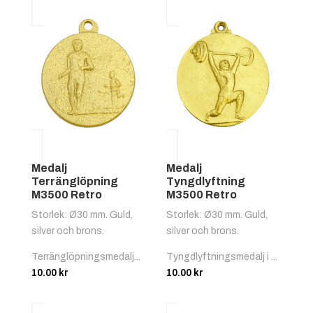
Medalj
Medalj
Terränglöpning
Tyngdlyftning
M3500 Retro
M3500 Retro
Storlek: Ø30 mm. Guld,
Storlek: Ø30 mm. Guld,
silver och brons.
silver och brons.
Terränglöpningsmedalj...
Tyngdlyftningsmedalj i ...
10.00
kr
10.00
kr