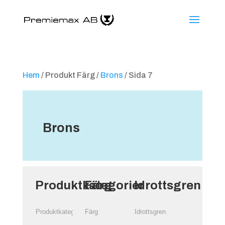
Hem
/ Produkt Färg /
Brons
/ Sida 7
Brons
Produktkategorier
Färg
Idrottsgren