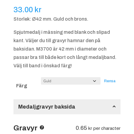
33.00
kr
Storlek: Ø42 mm. Guld och brons.
Spjutmedalj i mässing med blank och slipad
kant. Väljer du till gravyr hamnar den på
baksidan. M3700 är 42 mm i diameter och
passar bra till både kort och långt medaljband.
Välj till band i önskad färg!
Rensa
Färg
Medaljgravyr baksida
Gravyr
0.65
kr
per character