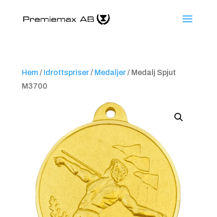
Hem
/
Idrottspriser
/
Medaljer
/ Medalj Spjut
M3700