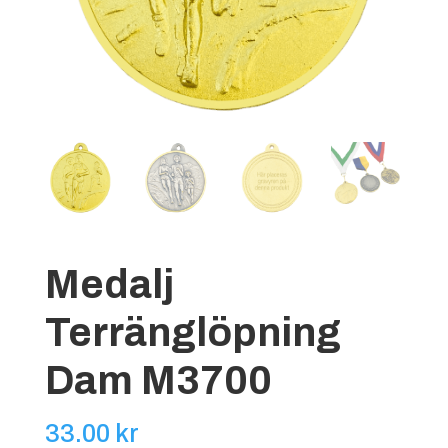
Medalj
Terränglöpning
Dam M3700
33.00
kr