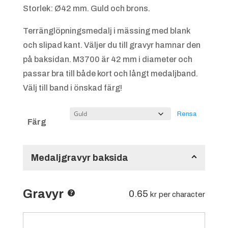
Storlek: Ø42 mm. Guld och brons.
Terränglöpningsmedalj i mässing med blank
och slipad kant. Väljer du till gravyr hamnar den
på baksidan. M3700 är 42 mm i diameter och
passar bra till både kort och långt medaljband.
Välj till band i önskad färg!
Rensa
Färg
Medaljgravyr baksida
Gravyr
0.65
kr
per character