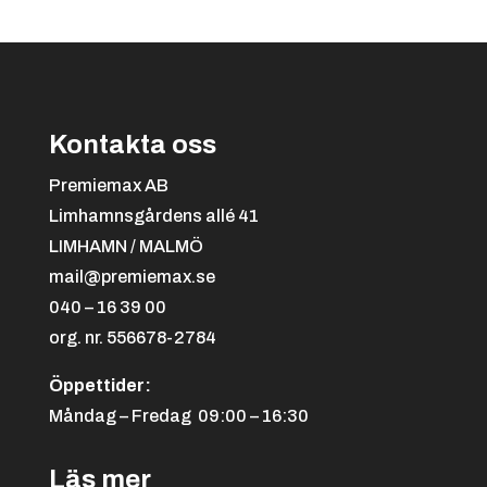
Kontakta oss
Premiemax AB
Limhamnsgårdens allé 41
LIMHAMN / MALMÖ
mail@premiemax.se
040 – 16 39 00
org. nr. 556678-2784
Öppettider:
Måndag – Fredag 09:00 – 16:30
Läs mer