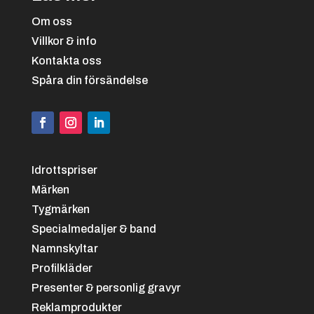
Om oss
Villkor & info
Kontakta oss
Spåra din försändelse
Idrottspriser
Märken
Tygmärken
Specialmedaljer & band
Namnskyltar
Profilkläder
Presenter & personlig gravyr
Reklamprodukter