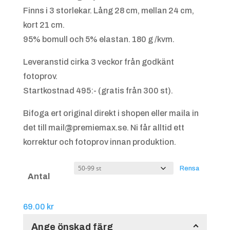
Finns i 3 storlekar. Lång 28 cm, mellan 24 cm,
kort 21 cm.
95% bomull och 5% elastan. 180 g /kvm.
Leveranstid cirka 3 veckor från godkänt
fotoprov.
Startkostnad 495:- (gratis från 300 st).
Bifoga ert original direkt i shopen eller maila in
det till mail@premiemax.se. Ni får alltid ett
korrektur och fotoprov innan produktion.
Rensa
Antal
69.00
kr
Ange önskad färg