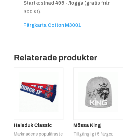
Startkostnad 495:- /logga (gratis från
300 st).
Färgkarta Cotton M3001
Relaterade produkter
Halsduk Classic
Mössa King
Marknadens populäraste
Tillgänglig i 5 färger.