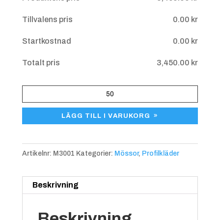
Tillvalens pris
0.00
kr
Startkostnad
0.00
kr
Totalt pris
3,450.00
kr
Mössa
Cotton
LÄGG TILL I VARUKORG
mängd
Artikelnr:
M3001
Kategorier:
Mössor
,
Profilkläder
Beskrivning
Beskrivning