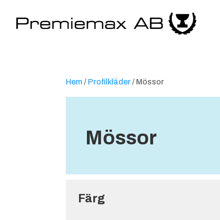
Hem
/
Profilkläder
/ Mössor
Mössor
Färg