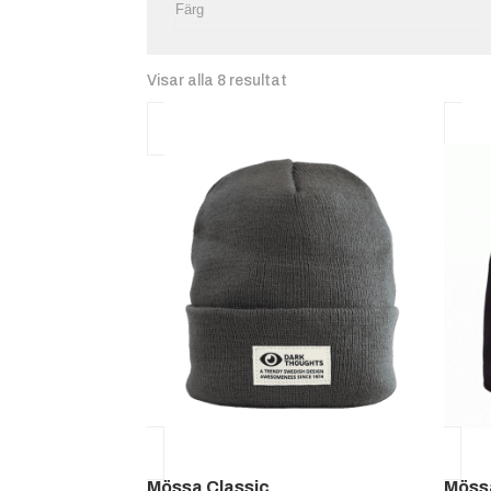
Visar alla 8 resultat
Mössa Classic
Möss