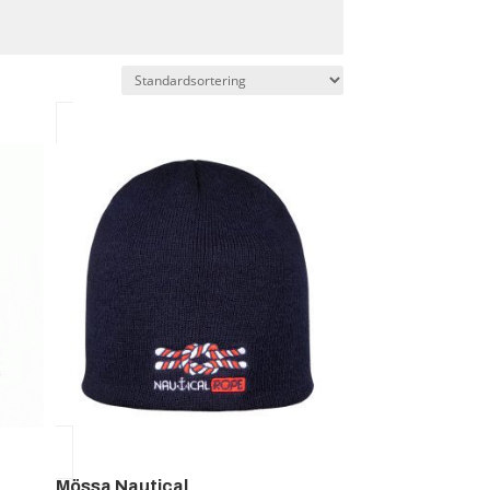
Mössa Nautical