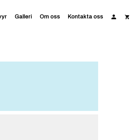
vyr
Galleri
Om oss
Kontakta oss