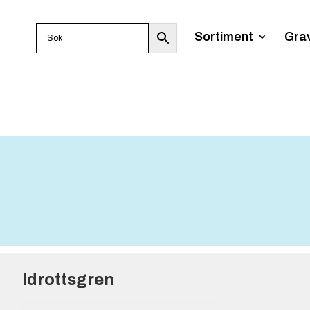
Sortiment
Gra
Idrottsgren