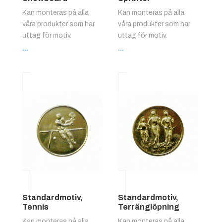
Kan monteras på alla
Kan monteras på alla
våra produkter som har
våra produkter som har
uttag för motiv.
uttag för motiv.
...
...
Standardmotiv,
Standardmotiv,
Tennis
Terränglöpning
Kan monteras på alla
Kan monteras på alla