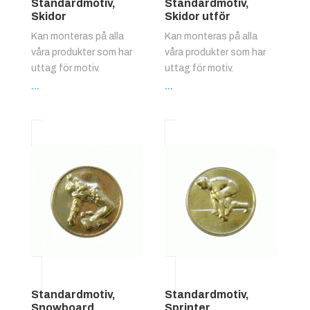
Standardmotiv,
Standardmotiv,
Skidor
Skidor utför
Kan monteras på alla
Kan monteras på alla
våra produkter som har
våra produkter som har
uttag för motiv.
uttag för motiv.
...
...
Standardmotiv,
Standardmotiv,
Snowboard
Sprinter