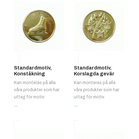
Standardmotiv,
Standardmotiv,
Konståkning
Korslagda gevär
Kan monteras på alla
Kan monteras på alla
våra produkter som har
våra produkter som har
uttag för motiv.
uttag för motiv.
...
...