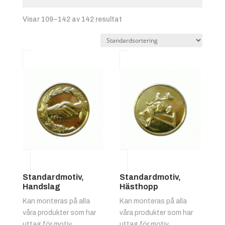
Visar 109–142 av 142 resultat
Standardmotiv,
Standardmotiv,
Handslag
Hästhopp
Kan monteras på alla
Kan monteras på alla
våra produkter som har
våra produkter som har
uttag för motiv.
uttag för motiv.