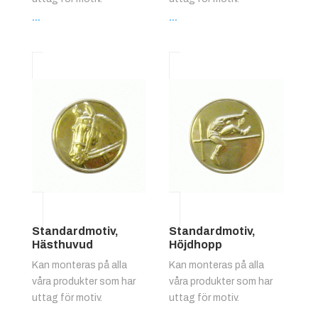
...
...
Standardmotiv,
Standardmotiv,
Hästhuvud
Höjdhopp
Kan monteras på alla
Kan monteras på alla
våra produkter som har
våra produkter som har
uttag för motiv.
uttag för motiv.
...
...