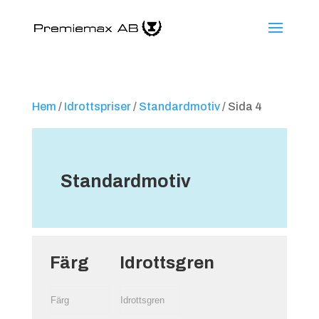
Hem
/
Idrottspriser
/
Standardmotiv
/ Sida 4
Standardmotiv
Färg
Idrottsgren