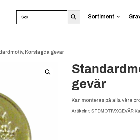
Sortiment
Gra
dardmotiv, Korslagda gevär
Standardmo
gevär
Kan monteras på alla våra pro
Artikelnr:
STDMOTIVXGEVÄR
Ka