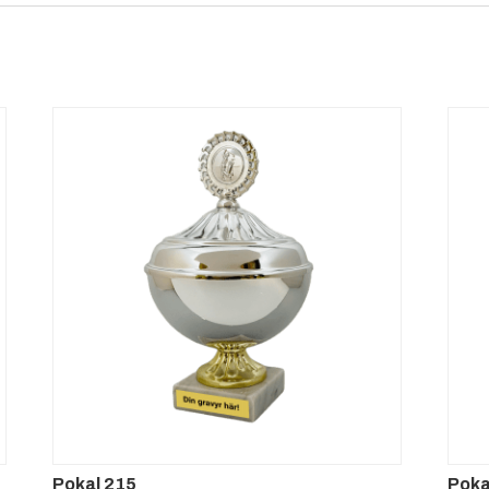
Pokal 215
Poka