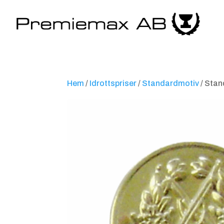
Hem
/
Idrottspriser
/
Standardmotiv
/ Stan