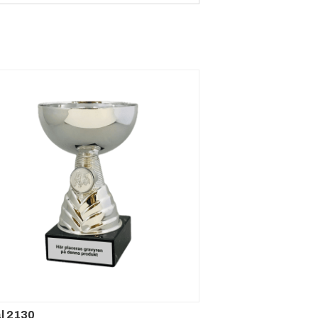
l 2130