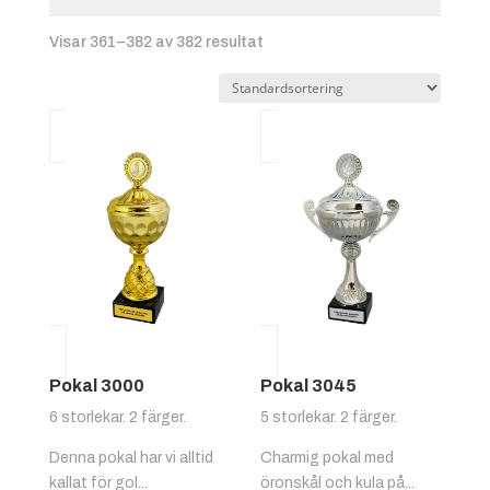
Visar 361–382 av 382 resultat
Pokal 3000
Pokal 3045
6 storlekar. 2 färger.
5 storlekar. 2 färger.
Denna pokal har vi alltid
Charmig pokal med
kallat för gol...
öronskål och kula på...