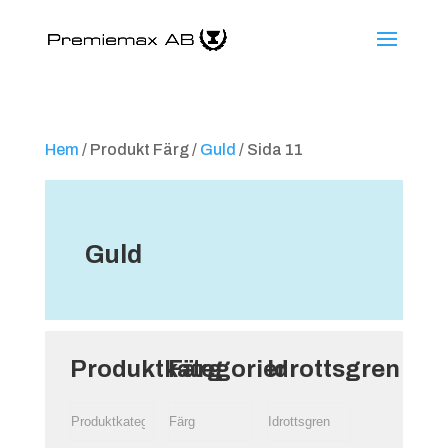
Hem
/ Produkt Färg /
Guld
/ Sida 11
Guld
Produktkategorier
Färg
Idrottsgren