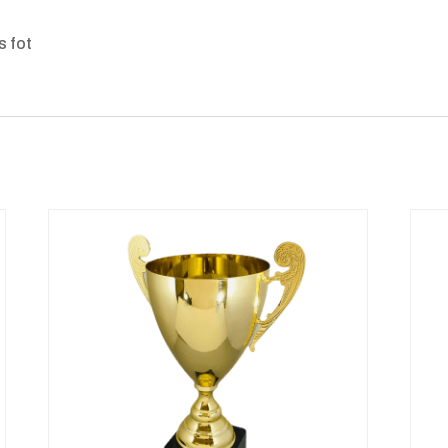
s fot