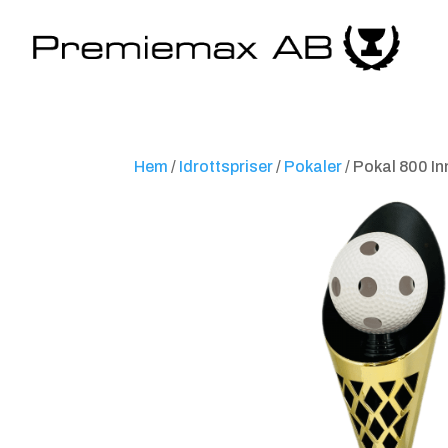
Hem
/
Idrottspriser
/
Pokaler
/ Pokal 800 I