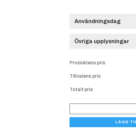
Användningsdag
Användningsdag
Övriga upplysningar
Övriga upplysnin
Produktens pris
Tillvalens pris
Totalt pris
Pokal
800
LÄGG TI
Innebandy
mängd