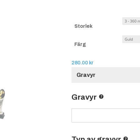
Storlek
Färg
280.00
kr
Gravyr
Gravyr
Typ av gravyr