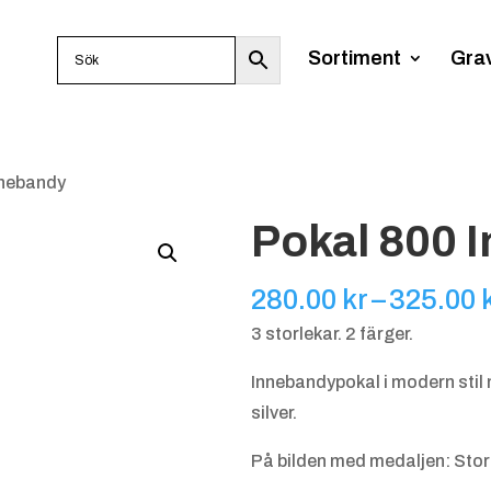
Sortiment
Gra
nnebandy
Pokal 800 
280.00
kr
–
325.00
3 storlekar. 2 färger.
Innebandypokal i modern stil 
silver.
På bilden med medaljen: Stor