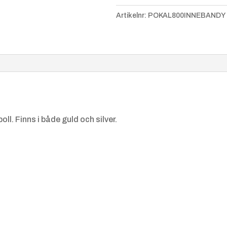
Artikelnr:
POKAL800INNEBANDY
l. Finns i både guld och silver.