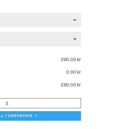
gar
280.00
kr
0.00
kr
280.00
kr
LL I VARUKORG