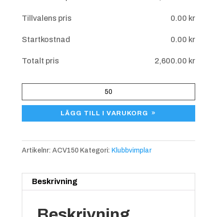
40 cm
Tillvalens pris
0.00
kr
50 cm
Startkostnad
0.00
kr
Totalt pris
2,600.00
kr
Vimpel
ACV1
LÄGG TILL I VARUKORG
mängd
Artikelnr:
ACV150
Kategori:
Klubbvimplar
Beskrivning
Beskrivning