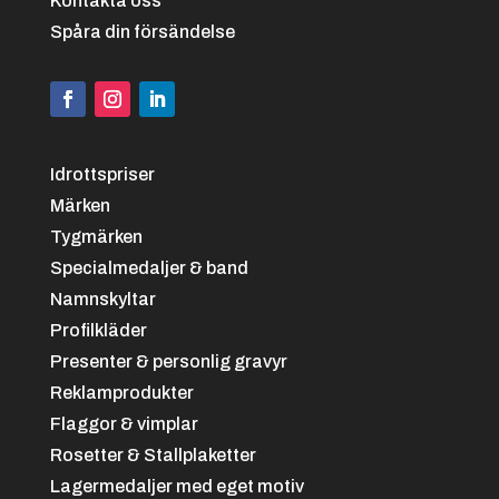
Kontakta oss
Spåra din försändelse
Idrottspriser
Märken
Tygmärken
Specialmedaljer & band
Namnskyltar
Profilkläder
Presenter & personlig gravyr
Reklamprodukter
Flaggor & vimplar
Rosetter & Stallplaketter
Lagermedaljer med eget motiv