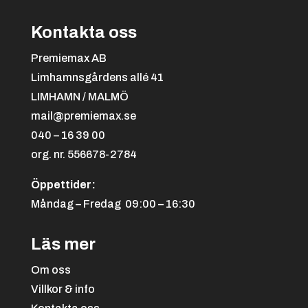
Kontakta oss
Premiemax AB
Limhamnsgårdens allé 41
LIMHAMN / MALMÖ
mail@premiemax.se
040 – 16 39 00
org. nr. 556678-2784
Öppettider:
Måndag – Fredag 09:00 – 16:30
Läs mer
Om oss
Villkor & info