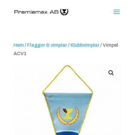
Hem
/
Flaggor & vimplar
/
Klubbvimplar
/ Vimpel
ACV1