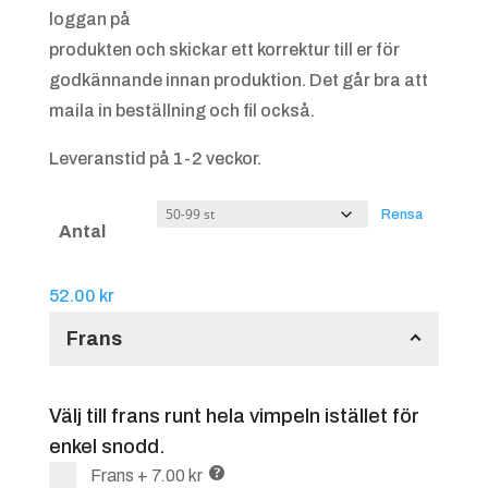
loggan på
produkten och skickar ett korrektur till er för
godkännande innan produktion. Det går bra att
maila in beställning och fil också.
Leveranstid på 1-2 veckor.
Rensa
Antal
52.00
kr
Frans
Välj till frans runt hela vimpeln istället för
enkel snodd.
Frans
+
7.00 kr