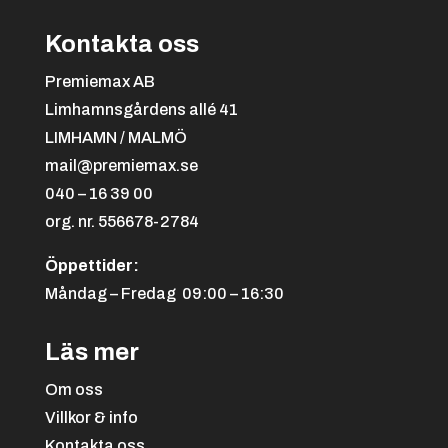
Kontakta oss
Premiemax AB
Limhamnsgårdens allé 41
LIMHAMN / MALMÖ
mail@premiemax.se
040 – 16 39 00
org. nr. 556678-2784
Öppettider:
Måndag – Fredag 09:00 – 16:30
Läs mer
Om oss
Villkor & info
Kontakta oss