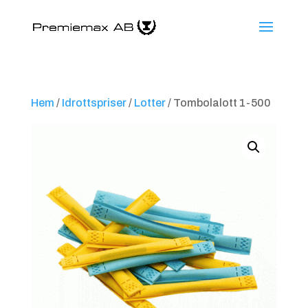
Hem
/
Idrottspriser
/
Lotter
/ Tombolalott 1-500