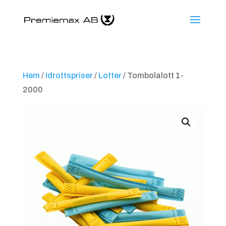
Hem
/
Idrottspriser
/
Lotter
/ Tombolalott 1-
2000