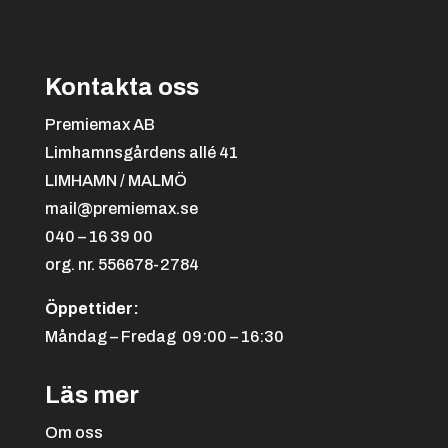
Kontakta oss
Premiemax AB
Limhamnsgårdens allé 41
LIMHAMN / MALMÖ
mail@premiemax.se
040 – 16 39 00
org. nr. 556678-2784
Öppettider:
Måndag – Fredag 09:00 – 16:30
Läs mer
Om oss