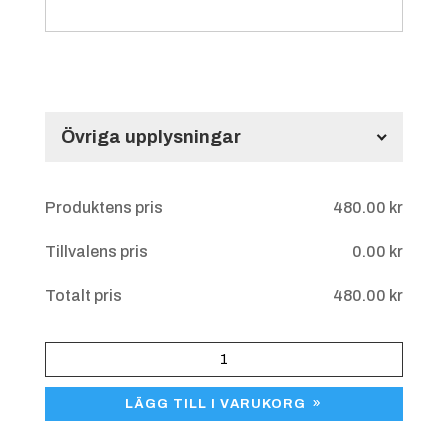
Övriga upplysningar
Övriga upplysningar
Produktens pris
480.00
kr
Tillvalens pris
0.00
kr
Totalt pris
480.00
kr
Tombolalott
1-
LÄGG TILL I VARUKORG
2000
mängd