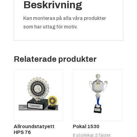
Beskrivning
Kan monteras på alla våra produkter
som har uttag för motiv.
Relaterade produkter
Allroundstatyett
Pokal 1530
HPS 76
6 storlekar. 2 färger.