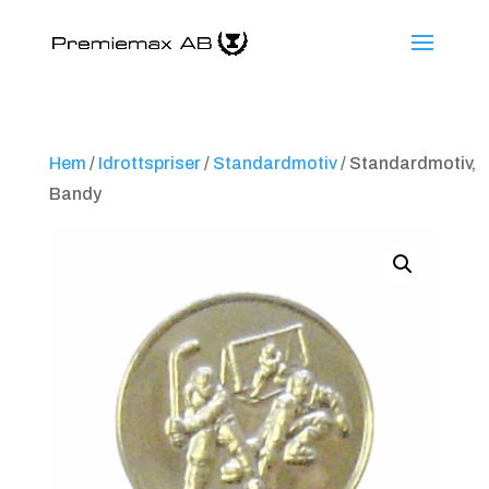
Hem
/
Idrottspriser
/
Standardmotiv
/ Standardmotiv,
Bandy