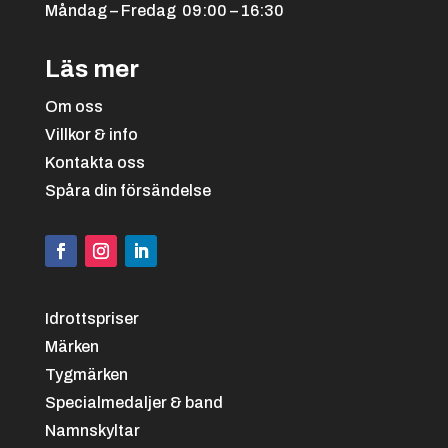
Måndag – Fredag 09:00 – 16:30
Läs mer
Om oss
Villkor & info
Kontakta oss
Spåra din försändelse
Idrottspriser
Märken
Tygmärken
Specialmedaljer & band
Namnskyltar