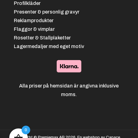
Profilkläder
Presenter & personlig gravyr
Reklamprodukter
Flaggor & vimplar
Rosetter & Stallplaketter
Lagermedaljer med eget motiv
Alla priser på hemsidan är angivna inklusive
moms.
0
Copyright © Premiemax AB 2026. En webshop av Capace