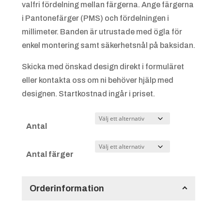
valfri fördelning mellan färgerna. Ange färgerna
i Pantonefärger (PMS) och fördelningen i
millimeter. Banden är utrustade med ögla för
enkel montering samt säkerhetsnål på baksidan.
Skicka med önskad design direkt i formuläret
eller kontakta oss om ni behöver hjälp med
designen. Startkostnad ingår i priset.
Antal
Antal färger
Orderinformation