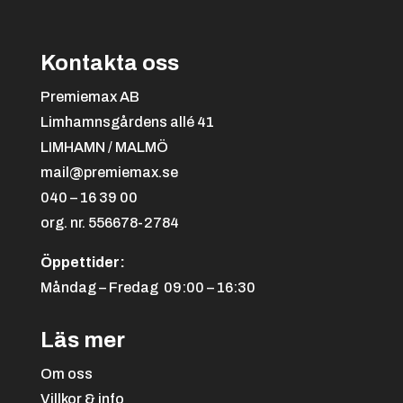
Kontakta oss
Premiemax AB
Limhamnsgårdens allé 41
LIMHAMN / MALMÖ
mail@premiemax.se
040 – 16 39 00
org. nr. 556678-2784
Öppettider:
Måndag – Fredag 09:00 – 16:30
Läs mer
Om oss
Villkor & info