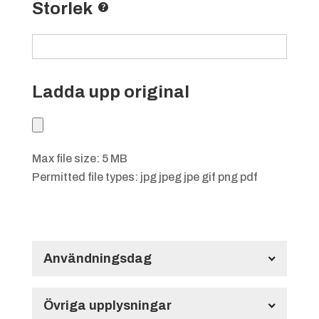
Storlek
Ladda upp original
Max file size: 5 MB
Permitted file types: jpg jpeg jpe gif png pdf
Användningsdag
Användningsdag
Övriga upplysningar