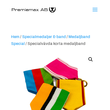
Hem
/
Specialmedaljer & band
/
Medaljband
Special
/ Specialvävda korta medaljband