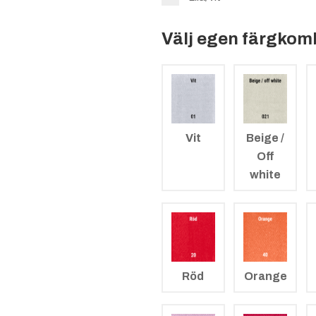
Välj egen färgkom
Vit
Beige /
Off
white
Röd
Orange