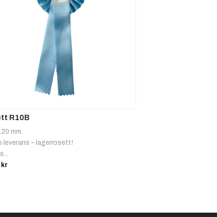
Kanin
Kaninhopp
ning
3:a
4:a
tt R10B
120 mm.
 leverans – lagerrosett!
s...
0
kr
Best in
Show