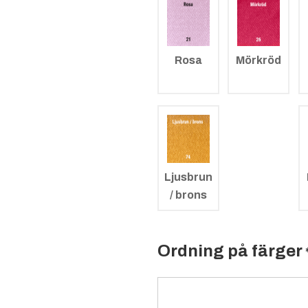
Rosa
Mörkröd
Ljusbrun
/ brons
Ordning på färger