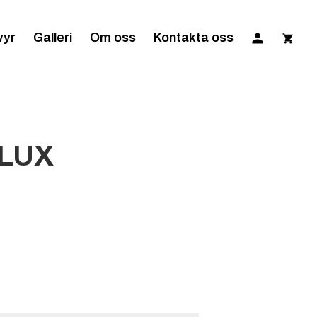
vyr
Galleri
Om oss
Kontakta oss
3LUX