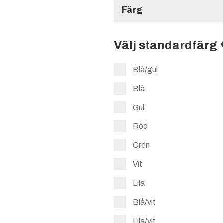
Färg
Välj standardfärg
Blå/gul
Blå
Gul
Röd
Grön
Vit
Lila
Blå/vit
Lila/vit