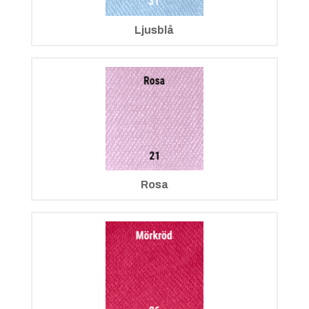
Ljusblå
Rosa