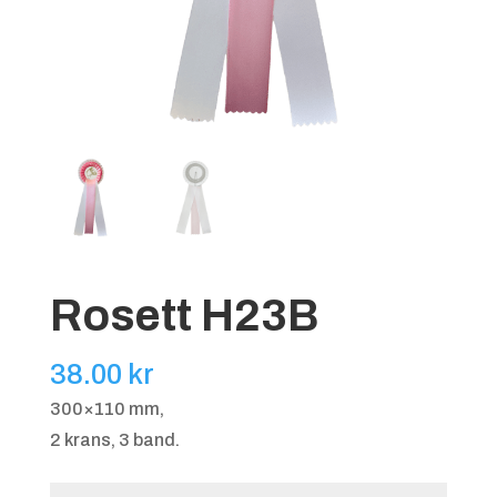
Rosett H23B
38.00
kr
300×110 mm,
2 krans, 3 band.