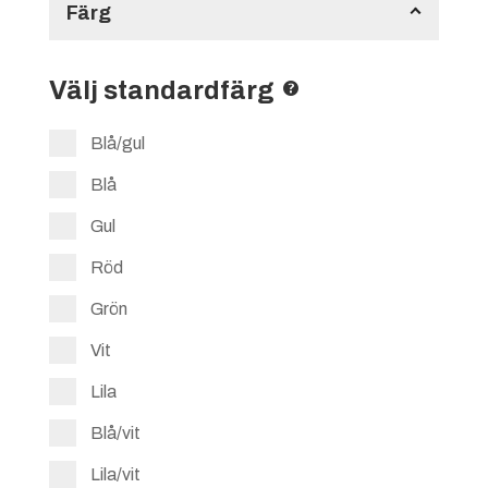
Färg
Välj standardfärg
Blå/gul
Blå
Gul
Röd
Grön
Vit
Lila
Blå/vit
Lila/vit