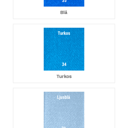
Blå
Turkos