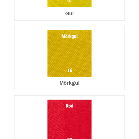
Gul
Mörkgul