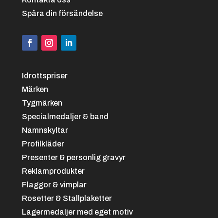
Spåra din försändelse
Hästhuvud Röd
Idrottspriser
Märken
Tygmärken
Specialmedaljer & band
Namnskyltar
Profilkläder
Presenter & personlig gravyr
Reklamprodukter
Hästhuvud Lila
Flaggor & vimplar
Rosetter & Stallplaketter
Lagermedaljer med eget motiv