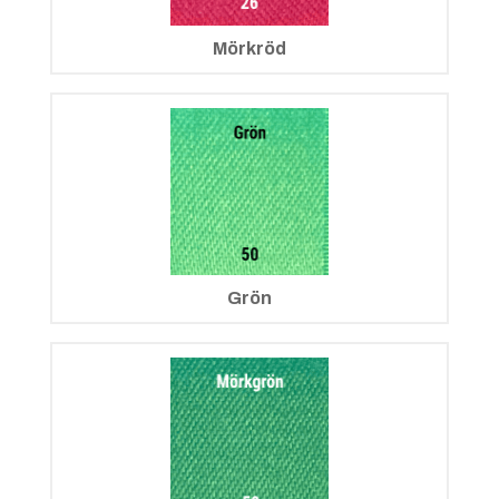
Mörkröd
Grön