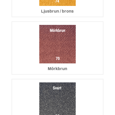
Ljusbrun / brons
Mörkbrun