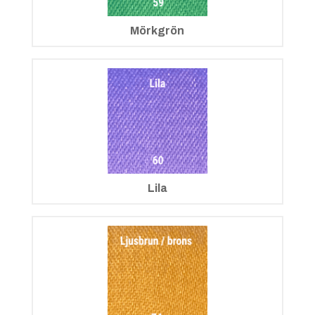
Mörkgrön
Lila