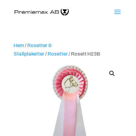
Hem
/
Rosetter &
Stallplaketter
/
Rosetter
/ Rosett H23B