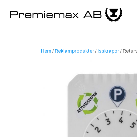
Hem
/
Reklamprodukter
/
Isskrapor
/ Retur