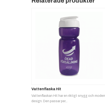
Relaterade produkter
Vattenflaska Hit
Vattenflaskan Hit har en riktigt snygg och moder
design. Den passar per...