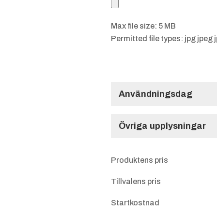
Max file size: 5 MB
Permitted file types: jpg jpeg 
Användningsdag
Användningsdag
Övriga upplysningar
Övriga upplysnin
Produktens pris
Tillvalens pris
Startkostnad