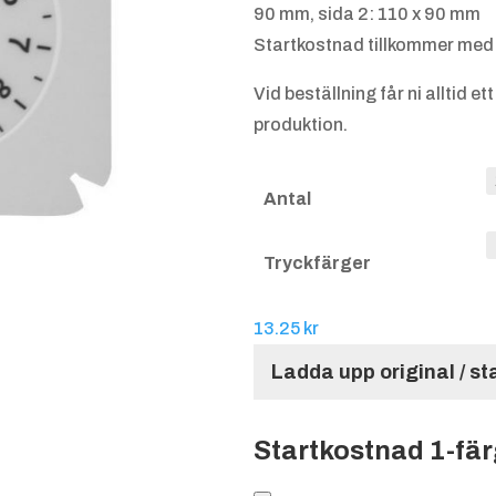
90 mm, sida 2: 110 x 90 mm
Startkostnad tillkommer med 3
Vid beställning får ni alltid 
produktion.
Antal
Tryckfärger
13.25
kr
Ladda upp original / s
Startkostnad 1-fä