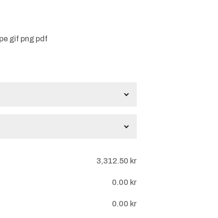
jpe gif png pdf
gar
3,312.50
kr
0.00
kr
0.00
kr