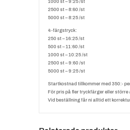
1000 st – 9:25 /st
2500 st – 8:60 /st
5000 st – 8:25 /st
4-färgstryck:
250 st – 16:25 /st
500 st – 11:60 /st
1000 st – 10:25 /st
2500 st – 9:60 /st
5000 st – 9:25 /st
Startkostnad tillkommer med 350:- per
För pris på fler tryckfärger eller större
Vid beställning får ni alltid ett korrek