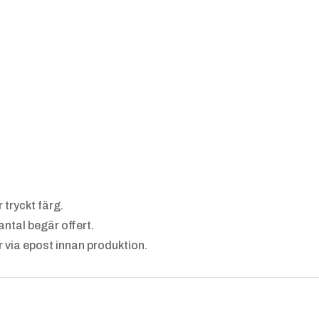
 tryckt färg.
 antal begär offert.
tur via epost innan produktion.