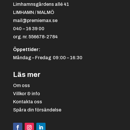
Limhamnsgårdens allé 41
LIMHAMN / MALMÖ
mail@premiemax.se
040 – 16 39 00
org. nr. 556678-2784
Öppettider:
Måndag – Fredag 09:00 – 16:30
Läs mer
Om oss
Villkor & info
Kontakta oss
Spåra din försändelse