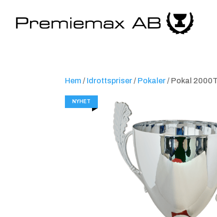
Hem
/
Idrottspriser
/
Pokaler
/ Pokal 2000T
NYHET