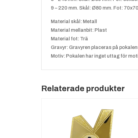
9 – 220 mm. Skål: Ø80 mm. Fot: 70x7
Material skål: Metall
Material mellanbit: Plast
Material fot: Trä
Gravyr: Gravyren placeras på pokalen
Motiv: Pokalen har inget uttag för motiv.
Relaterade produkter