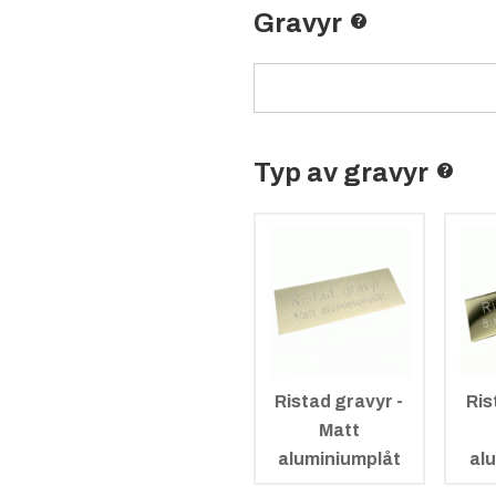
Gravyr
Typ av gravyr
Ristad gravyr -
Ris
Matt
aluminiumplåt
al