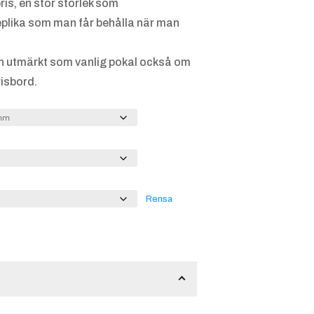
ris, en stor storlek som
eplika som man får behålla när man
n utmärkt som vanlig pokal också om
risbord.
Rensa