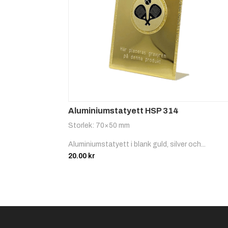
Aluminiumstatyett HSP 314
Storlek: 70×50 mm
Aluminiumstatyett i blank guld, silver och...
20.00
kr