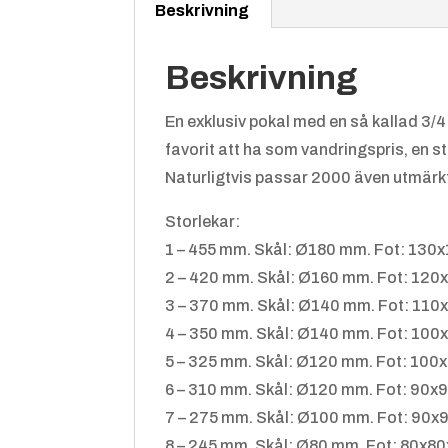
Beskrivning
Beskrivning
En exklusiv pokal med en så kallad 3/4-
favorit att ha som vandringspris, en s
Naturligtvis passar 2000 även utmärkt
Storlekar:
1 – 455 mm. Skål: Ø180 mm. Fot: 130
2 – 420 mm. Skål: Ø160 mm. Fot: 12
3 – 370 mm. Skål: Ø140 mm. Fot: 11
4 – 350 mm. Skål: Ø140 mm. Fot: 10
5 – 325 mm. Skål: Ø120 mm. Fot: 10
6 – 310 mm. Skål: Ø120 mm. Fot: 90x
7 – 275 mm. Skål: Ø100 mm. Fot: 90
8 – 245 mm. Skål: Ø80 mm. Fot: 80x8