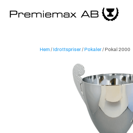
Hem
/
Idrottspriser
/
Pokaler
/ Pokal 2000