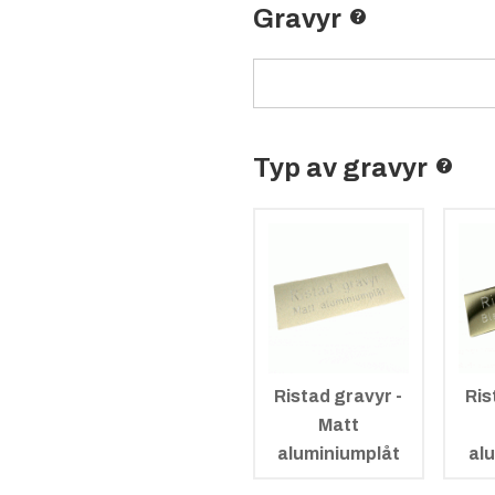
Gravyr
Typ av gravyr
Ristad gravyr -
Ris
Matt
aluminiumplåt
al