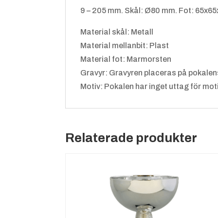
9 – 205 mm. Skål: Ø80 mm. Fot: 65x6
Material skål: Metall
Material mellanbit: Plast
Material fot: Marmorsten
Gravyr: Gravyren placeras på pokalen
Motiv: Pokalen har inget uttag för motiv.
Relaterade produkter