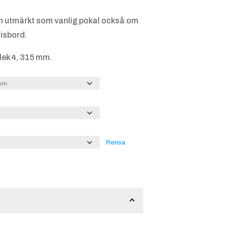
n utmärkt som vanlig pokal också om
risbord.
lek 4, 315 mm.
Rensa