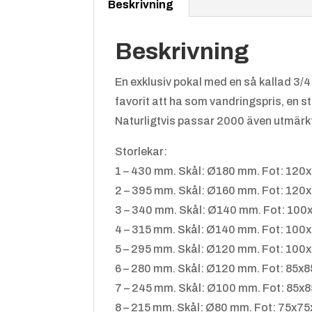
Beskrivning
Beskrivning
En exklusiv pokal med en så kallad 3/4-
favorit att ha som vandringspris, en s
Naturligtvis passar 2000 även utmärkt
Storlekar:
1 – 430 mm. Skål: Ø180 mm. Fot: 12
2 – 395 mm. Skål: Ø160 mm. Fot: 12
3 – 340 mm. Skål: Ø140 mm. Fot: 10
4 – 315 mm. Skål: Ø140 mm. Fot: 10
5 – 295 mm. Skål: Ø120 mm. Fot: 10
6 – 280 mm. Skål: Ø120 mm. Fot: 85x
7 – 245 mm. Skål: Ø100 mm. Fot: 85x
8 – 215 mm. Skål: Ø80 mm. Fot: 75x7