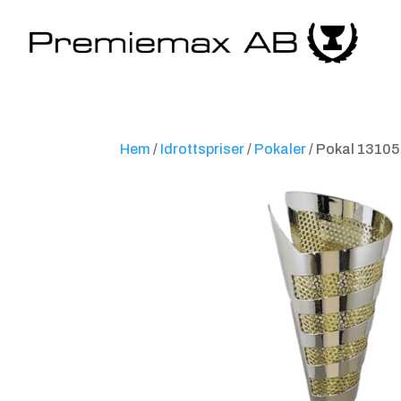
Hem
/
Idrottspriser
/
Pokaler
/ Pokal 13105