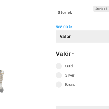
Storlek
565.00
kr
Valör
Valör
*
Guld
Silver
Brons