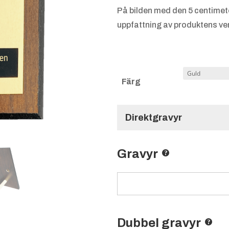
På bilden med den 5 centimet
uppfattning av produktens ver
Färg
Direktgravyr
Gravyr
Dubbel gravyr