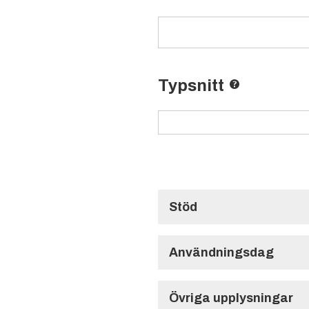
Typsnitt
Stöd
Välj till stöd
Användningsdag
Användningsdag
Övriga upplysningar