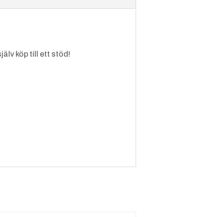
lv köp till ett stöd!