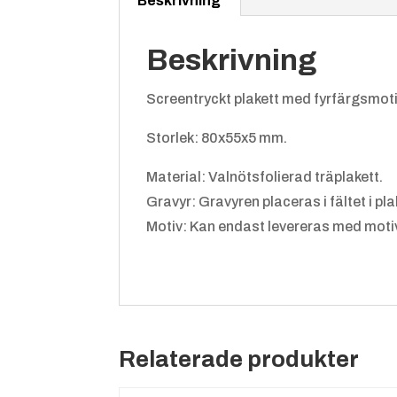
Beskrivning
Beskrivning
Screentryckt plakett med fyrfärgsmotiv p
Storlek: 80x55x5 mm.
Material: Valnötsfolierad träplakett.
Gravyr: Gravyren placeras i fältet i pl
Motiv: Kan endast levereras med motiv
Relaterade produkter