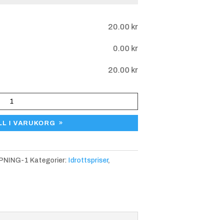
gar
20.00
kr
0.00
kr
20.00
kr
LL I VARUKORG
PNING-1
Kategorier:
Idrottspriser
,