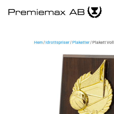
Hem
/
Idrottspriser
/
Plaketter
/ Plakett Vol