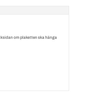
å baksidan om plaketten ska hänga