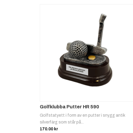
Golfklubba Putter HR 590
Golfstatyett i form av en putter i snygg antik
silverfärg som står på...
170.00
kr