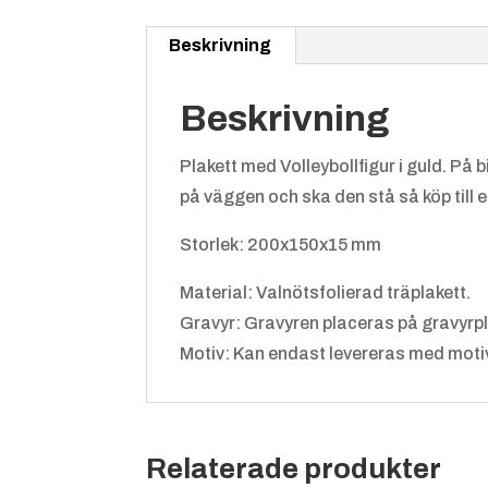
Beskrivning
Beskrivning
Plakett med Volleybollfigur i guld. På 
på väggen och ska den stå så köp till e
Storlek: 200x150x15 mm
Material: Valnötsfolierad träplakett.
Gravyr: Gravyren placeras på gravyrp
Motiv: Kan endast levereras med motiv
Relaterade produkter