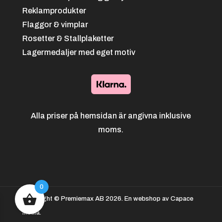
Reklamprodukter
Flaggor & vimplar
Rosetter & Stallplaketter
Lagermedaljer med eget motiv
Alla priser på hemsidan är angivna inklusive
moms.
0
Copyright © Premiemax AB 2026. En webshop av Capace
Media.