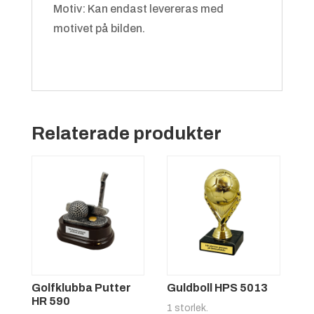
Motiv: Kan endast levereras med
motivet på bilden.
Relaterade produkter
Golfklubba Putter
Guldboll HPS 5013
HR 590
1 storlek.