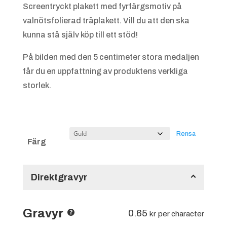
Screentryckt plakett med fyrfärgsmotiv på
valnötsfolierad träplakett. Vill du att den ska
kunna stå själv köp till ett stöd!
På bilden med den 5 centimeter stora medaljen
får du en uppfattning av produktens verkliga
storlek.
Rensa
Färg
Direktgravyr
Gravyr
0.65
kr
per character