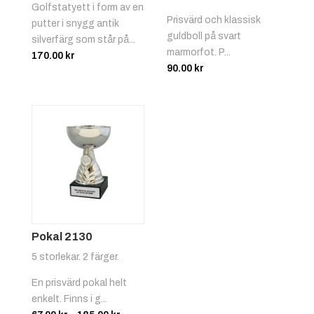
Golfstatyett i form av en
Prisvärd och klassisk
putter i snygg antik
guldboll på svart
silverfärg som står på...
marmorfot. P...
170.00
kr
90.00
kr
Pokal 2130
5 storlekar. 2 färger.
En prisvärd pokal helt
enkelt. Finns i g...