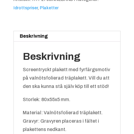
Idrottspriser
,
Plaketter
Beskrivning
Beskrivning
Screentryckt plakett med fyrfärgsmotiv
på valnötsfolierad träplakett. Vill du att
den ska kunna stå själv köp till ett stöd!
Storlek: 80x55x5 mm.
Material: Valnötsfolierad träplakett.
Gravyr: Gravyren placeras i fältet i
plakettens nedkant.