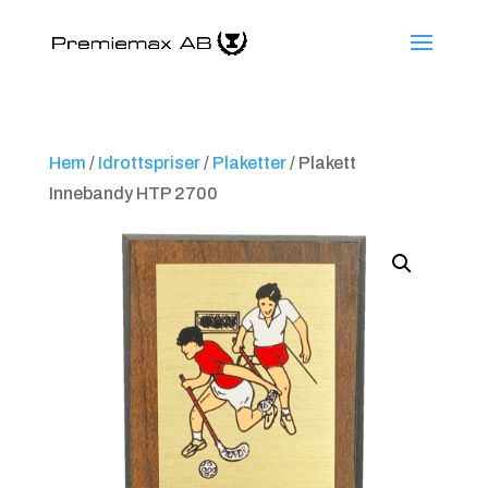
Hem
/
Idrottspriser
/
Plaketter
/ Plakett
Innebandy HTP 2700