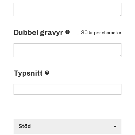
Dubbel gravyr
1.30
kr
per character
Typsnitt
Stöd