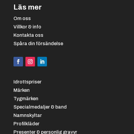
Läs mer
Om oss
Villkor & info
Kontakta oss
Spåra din försändelse
Idrottspriser
Märken
Tygmärken
Specialmedaljer & band
Namnskyltar
Profilkläder
Presenter & personlig gravyr