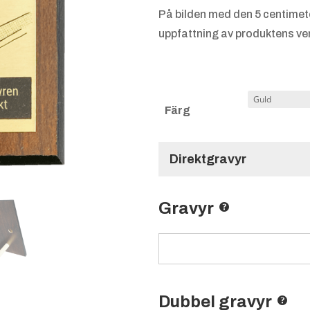
På bilden med den 5 centimet
uppfattning av produktens ver
Färg
Direktgravyr
Gravyr
Dubbel gravyr