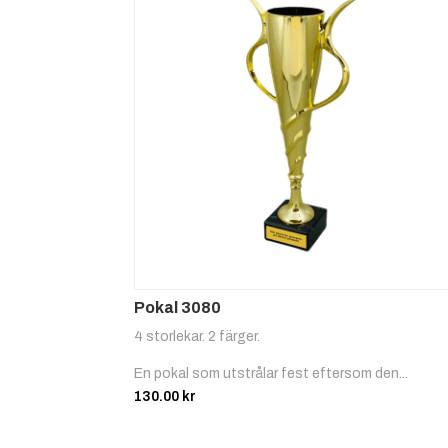
Pokal 3080
4 storlekar. 2 färger.
En pokal som utstrålar fest eftersom den...
130.00
kr