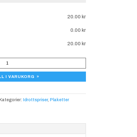
gar
20.00
kr
0.00
kr
20.00
kr
LL I VARUKORG
Kategorier:
Idrottspriser
,
Plaketter