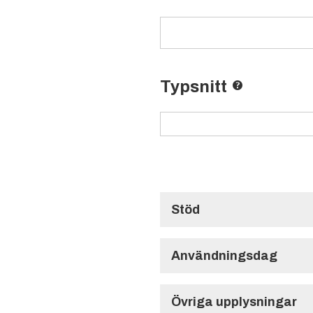
Typsnitt
Stöd
Välj till stöd
Användningsdag
Användningsdag
Övriga upplysningar