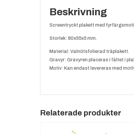
Beskrivning
Screentryckt plakett med fyrfärgsmotiv p
Storlek: 80x55x5 mm.
Material: Valnötsfolierad träplakett.
Gravyr: Gravyren placeras i fältet i pl
Motiv: Kan endast levereras med motiv
Relaterade produkter