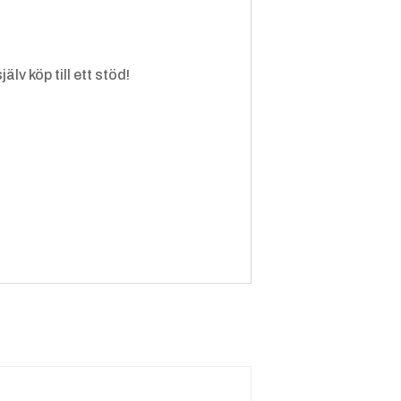
lv köp till ett stöd!