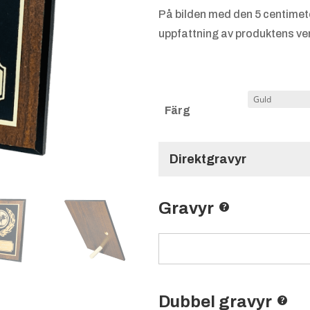
På bilden med den 5 centimet
uppfattning av produktens ver
Färg
Direktgravyr
Gravyr
Dubbel gravyr