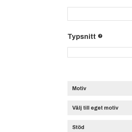
Typsnitt
Motiv
Standardmotiv
Välj till eget motiv
Specialmotiv (1-9
Stöd