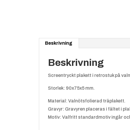
Beskrivning
Beskrivning
Screentryckt plakett i retrostuk på valnö
Storlek: 90x75x5 mm.
Material: Valnötsfolierad träplakett.
Gravyr: Gravyren placeras i fältet i pl
Motiv: Valfritt standardmotiv ingår och