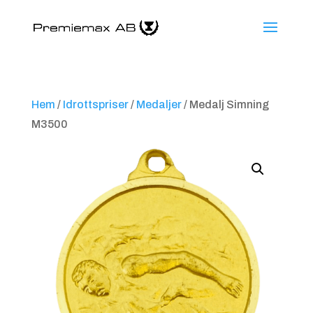
Hem
/
Idrottspriser
/
Medaljer
/ Medalj Simning
M3500