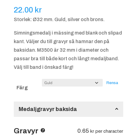
22.00
kr
Storlek: Ø32 mm. Guld, silver och brons.
Simningsmedalj i mässing med blank och slipad
kant. Väljer du till gravyr så hamnar den på
baksidan. M3500 är 32 mm i diameter och
passar bra till både kort och långt medaljband.
Välj till band i önskad färg!
Rensa
Färg
Medaljgravyr baksida
Gravyr
0.65
kr
per character