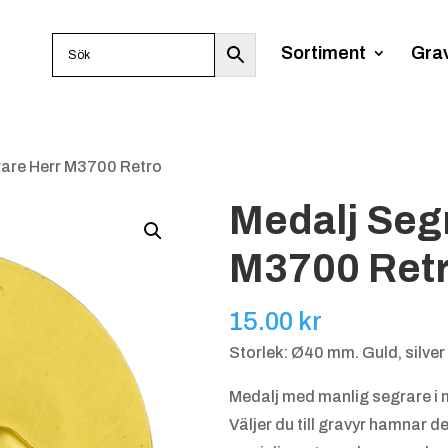
Sortiment
Gra
rare Herr M3700 Retro
Medalj Seg
M3700 Ret
15.00
kr
Storlek: Ø40 mm. Guld, silver
Medalj med manlig segrare i 
Väljer du till gravyr hamnar 