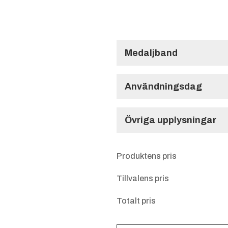
Medaljband
Långt Medaljba
Användningsdag
Användningsdag
Övriga upplysningar
Blå/g
Blå/rö
Blå/
Övriga upplysnin
ul
+
d
+
+
Produktens pris
4.25 k
4.25 k
4.25
r
r
r
Tillvalens pris
Totalt pris