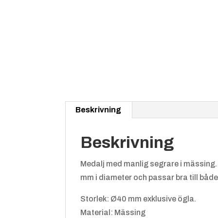
Beskrivning
Beskrivning
Medalj med manlig segrare i mässing. 
mm i diameter och passar bra till både 
Storlek: Ø40 mm exklusive ögla.
Material: Mässing