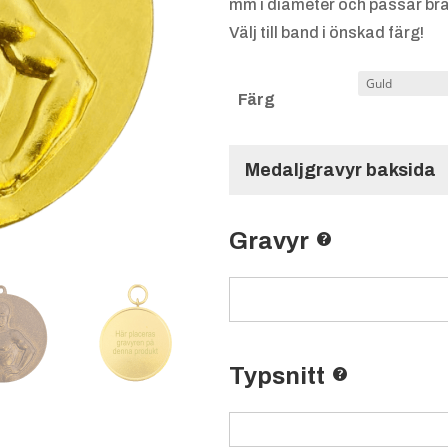
mm i diameter och passar bra 
Välj till band i önskad färg!
Färg
Medaljgravyr baksida
Gravyr
Typsnitt