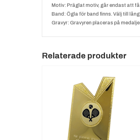
Motiv: Präglat motiv, går endast att få 
Band: Ögla för band finns. Välj till lång
Gravyr: Gravyren placeras på medaljens
Relaterade produkter