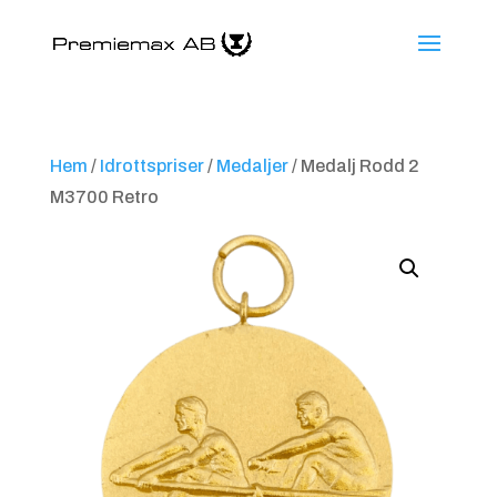
Hem
/
Idrottspriser
/
Medaljer
/ Medalj Rodd 2
M3700 Retro