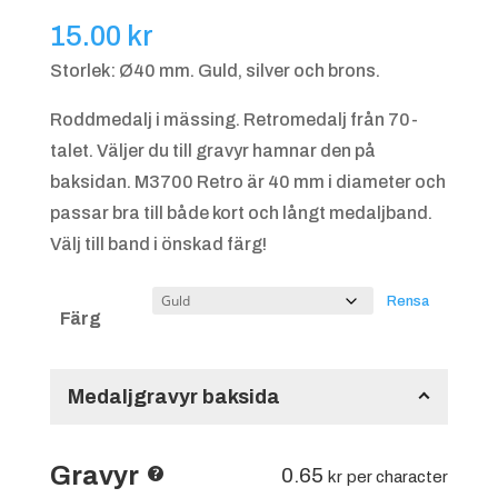
15.00
kr
Storlek: Ø40 mm. Guld, silver och brons.
Roddmedalj i mässing. Retromedalj från 70-
talet. Väljer du till gravyr hamnar den på
baksidan. M3700 Retro är 40 mm i diameter och
passar bra till både kort och långt medaljband.
Välj till band i önskad färg!
Rensa
Färg
Medaljgravyr baksida
Gravyr
0.65
kr
per character