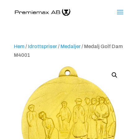
Hem
/
Idrottspriser
/
Medaljer
/ Medalj Golf Dam
M4001