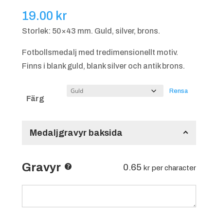
19.00
kr
Storlek: 50×43 mm. Guld, silver, brons.
Fotbollsmedalj med tredimensionellt motiv.
Finns i blank guld, blank silver och antik brons.
Rensa
Färg
Medaljgravyr baksida
Gravyr
0.65
kr
per character