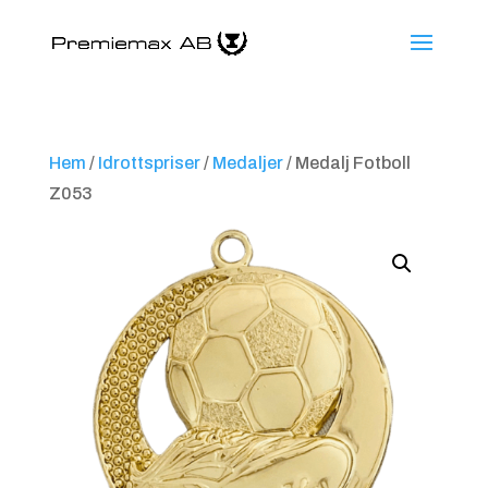
Hem
/
Idrottspriser
/
Medaljer
/ Medalj Fotboll
Z053