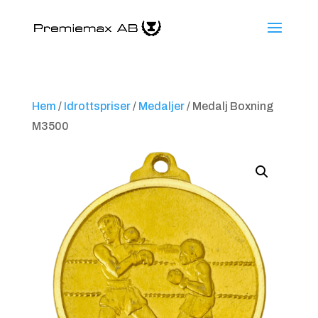
Hem
/
Idrottspriser
/
Medaljer
/ Medalj Boxning
M3500