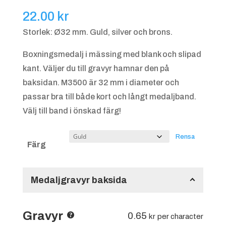
22.00
kr
Storlek: Ø32 mm. Guld, silver och brons.
Boxningsmedalj i mässing med blank och slipad
kant. Väljer du till gravyr hamnar den på
baksidan. M3500 är 32 mm i diameter och
passar bra till både kort och långt medaljband.
Välj till band i önskad färg!
Rensa
Färg
Medaljgravyr baksida
Gravyr
0.65
kr
per character