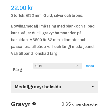
22.00
kr
Storlek: Ø32 mm. Guld, silver och brons.
Bowlingmedalj i mässing med blank och slipad
kant. Väljer du till gravyr hamnar den på
baksidan. M3500 är 32 mm i diameter och
passar bra till både kort och långt medaljband.
Välj till band i önskad färg!
Rensa
Färg
Medaljgravyr baksida
Gravyr
0.65
kr
per character