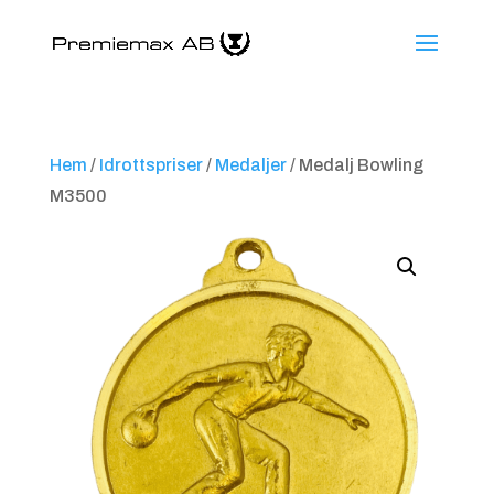
Hem
/
Idrottspriser
/
Medaljer
/ Medalj Bowling
M3500