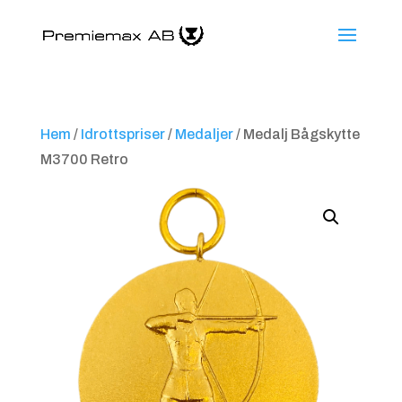
Hem
/
Idrottspriser
/
Medaljer
/ Medalj Bågskytte
M3700 Retro