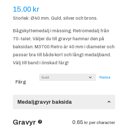
15.00
kr
Storlek: Ø40 mm. Guld, silver och brons.
Bågskyttemedalj i mässing. Retromedalj från
70-talet. Väljer du till gravyr hamnar den på
baksidan. M3700 Retro är 40 mm i diameter och
passar bra till både kort och långt medaljband.
Välj till band i önskad färg!
Rensa
Färg
Medaljgravyr baksida
Gravyr
0.65
kr
per character