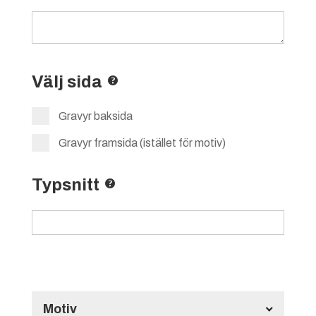
Välj sida
Gravyr baksida
Gravyr framsida (istället för motiv)
Typsnitt
Motiv