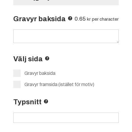
Gravyr baksida
0.65
kr
per character
Välj sida
Gravyr baksida
Gravyr framsida (istället för motiv)
Typsnitt