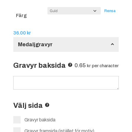
Rensa
Färg
36.00
kr
Medaljgravyr
Gravyr baksida
0.65
kr
per character
Välj sida
Gravyr baksida
Gravyr framsida (istället för motiv)