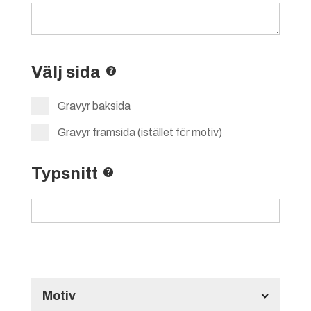
Välj sida
Gravyr baksida
Gravyr framsida (istället för motiv)
Typsnitt
Motiv