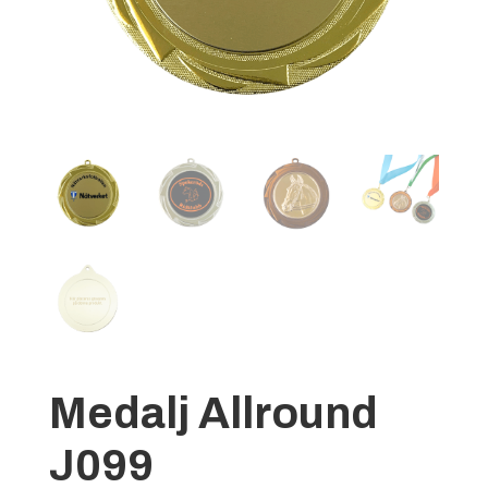
Medalj Allround
J099