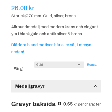
26.00
kr
Storlek Ø70 mm. Guld, silver, brons.
Allroundmedalj med modern krans och elegant
yta i blank guld och antik silver & brons.
Bläddra bland motiven här eller välj i menyn
nedan!
Rensa
Färg
Medaljgravyr
Gravyr baksida
0.65
kr
per character