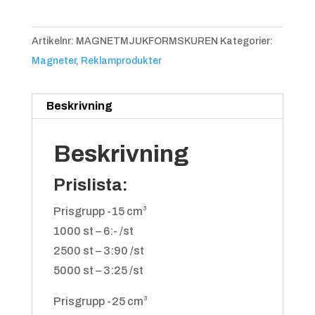
mängd
Artikelnr:
MAGNETMJUKFORMSKUREN
Kategorier:
Magneter
,
Reklamprodukter
Beskrivning
Beskrivning
Prislista:
Prisgrupp -15 cm³
1000 st – 6:- /st
2500 st – 3:90 /st
5000 st – 3:25 /st
Prisgrupp -25 cm³