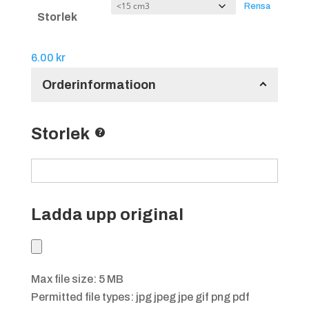
Rensa
Storlek
6.00
kr
Orderinformatioon
Storlek
Ladda upp original
Max file size: 5 MB
Permitted file types: jpg jpeg jpe gif png pdf