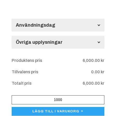
Användningsdag
Användningsdag
Övriga upplysningar
Övriga upplysningar
Produktens pris
6,000.00
kr
Tillvalens pris
0.00
kr
Totalt pris
6,000.00
kr
Kylskåpsmagnet
Mjuk
LÄGG TILL I VARUKORG
formskuren