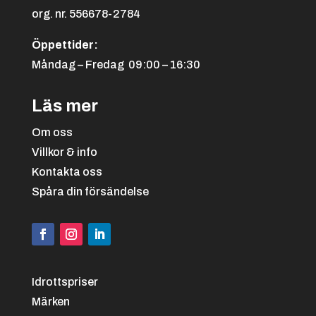
org. nr. 556678-2784
Öppettider:
Måndag – Fredag 09:00 – 16:30
Läs mer
Om oss
Villkor & info
Kontakta oss
Spåra din försändelse
Idrottspriser
Märken