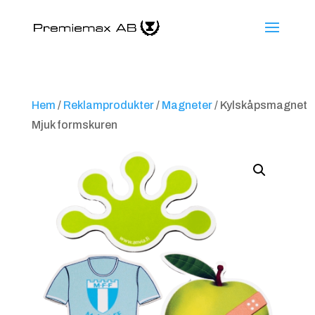
Hem
/
Reklamprodukter
/
Magneter
/ Kylskåpsmagnet
Mjuk formskuren