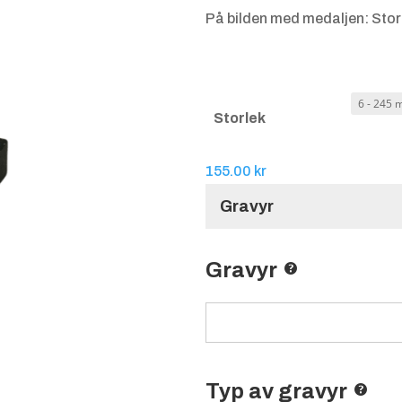
På bilden med medaljen: Stor
Storlek
155.00
kr
Gravyr
Gravyr
Typ av gravyr