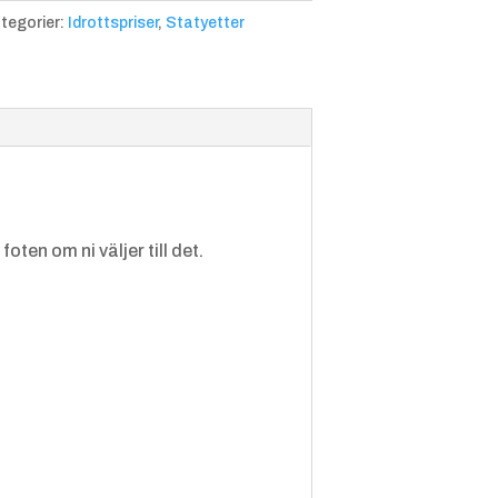
tegorier:
Idrottspriser
,
Statyetter
ten om ni väljer till det.