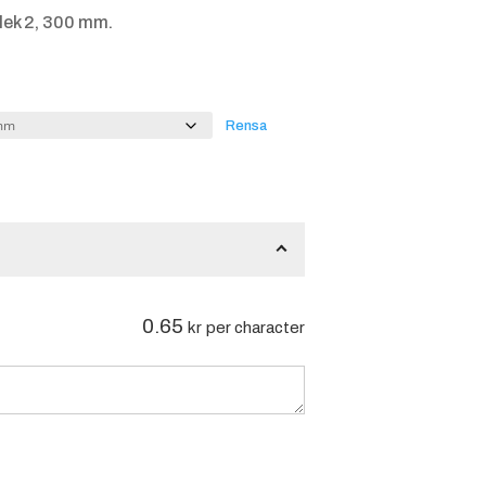
lek 2, 300 mm.
Rensa
0.65
kr
per character