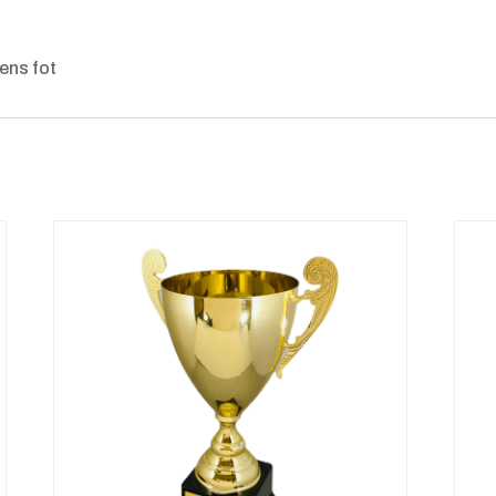
ens fot