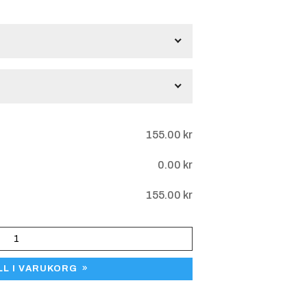
gar
155.00
kr
0.00
kr
155.00
kr
LL I VARUKORG