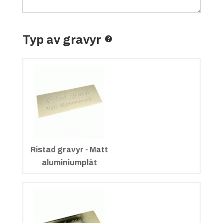
Typ av gravyr
Ristad gravyr - Matt
aluminiumplåt