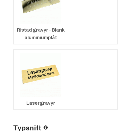
Ristad gravyr - Blank
aluminiumplåt
Lasergravyr
Typsnitt