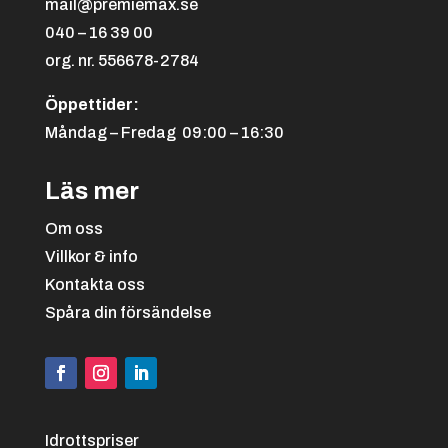
mail@premiemax.se
040 – 16 39 00
org. nr. 556678-2784
Öppettider:
Måndag – Fredag 09:00 – 16:30
Läs mer
Om oss
Villkor & info
Kontakta oss
Spåra din försändelse
Idrottspriser