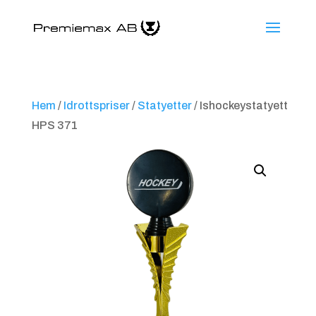
Hem
/
Idrottspriser
/
Statyetter
/ Ishockeystatyett
HPS 371