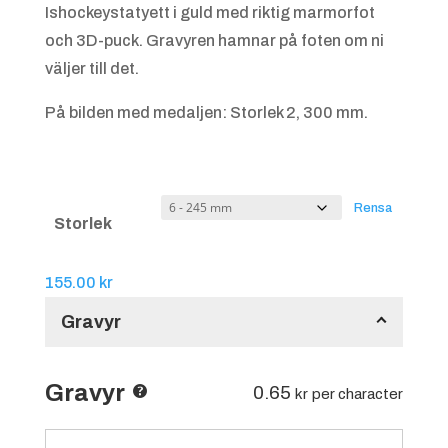
Ishockeystatyett i guld med riktig marmorfot
200.00 kr
och 3D-puck. Gravyren hamnar på foten om ni
väljer till det.
På bilden med medaljen: Storlek 2, 300 mm.
Rensa
Storlek
155.00
kr
Gravyr
Gravyr
0.65
kr
per character