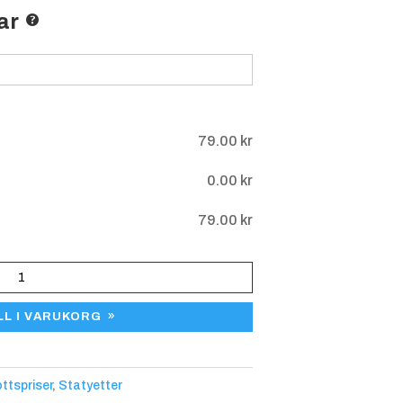
ar
79.00
kr
0.00
kr
79.00
kr
LL I VARUKORG
ottspriser
,
Statyetter