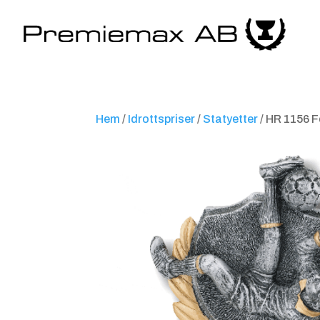
Hem
/
Idrottspriser
/
Statyetter
/ HR 1156 