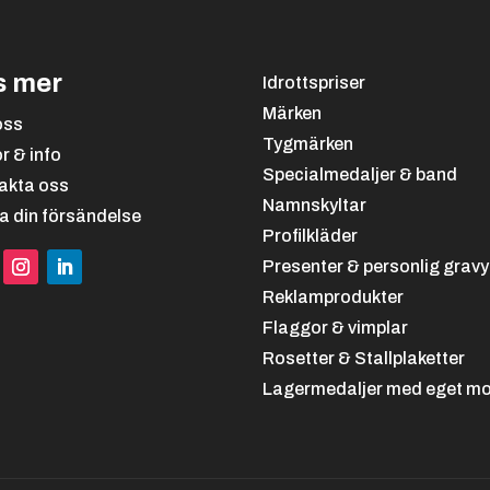
s mer
Idrottspriser
Märken
oss
Tygmärken
or & info
Specialmedaljer & band
akta oss
Namnskyltar
a din försändelse
Profilkläder
Presenter & personlig gravy
Reklamprodukter
Flaggor & vimplar
Rosetter & Stallplaketter
Lagermedaljer med eget mo