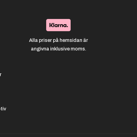
Alla priser på hemsidan är
angivna inklusive moms.
r
tiv