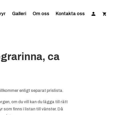
vyr
Galleri
Om oss
Kontakta oss
grarinna, ca
illkommer enligt separat prislista.
gen, om du vill kan du lägga till rätt
 som finns i listan till vänster. Då