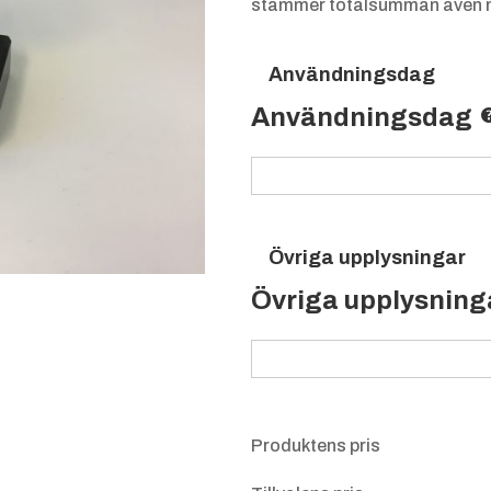
stämmer totalsumman även m
Användningsdag
Användningsdag
Övriga upplysningar
Övriga upplysning
Produktens pris