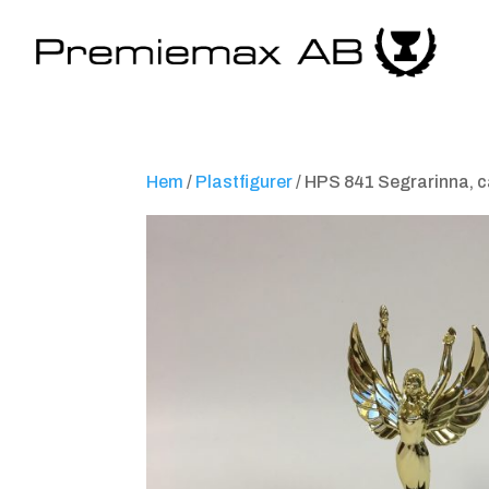
Hem
/
Plastfigurer
/ HPS 841 Segrarinna, 