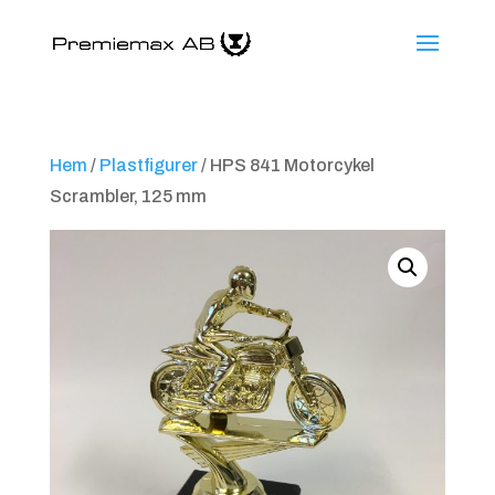
Hem
/
Plastfigurer
/ HPS 841 Motorcykel
Scrambler, 125 mm