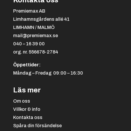
Kontakta oss
Premiemax AB
Limhamnsgårdens allé 41
LIMHAMN / MALMÖ
mail@premiemax.se
040 – 16 39 00
org. nr. 556678-2784
Öppettider:
Måndag – Fredag 09:00 – 16:30
Läs mer
Om oss
Villkor & info
Kontakta oss
Spåra din försändelse