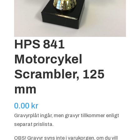
HPS 841
Motorcykel
Scrambler, 125
mm
0.00
kr
Gravyrplåt ingår, men gravyr tillkommer enligt
separat prislista.
OBS! Gravyr syns inte i varukorgen, om du vill