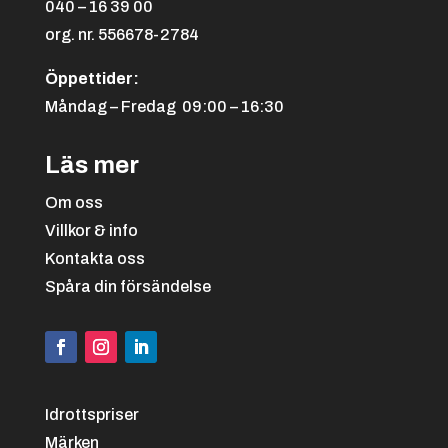
040 – 16 39 00
org. nr. 556678-2784
Öppettider:
Måndag – Fredag 09:00 – 16:30
Läs mer
Om oss
Villkor & info
Kontakta oss
Spåra din försändelse
Idrottspriser
Märken