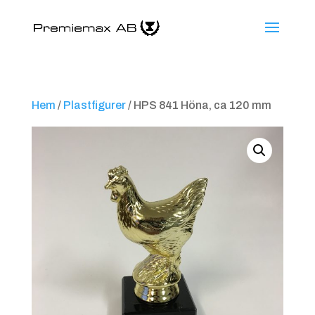
Hem
/
Plastfigurer
/ HPS 841 Höna, ca 120 mm