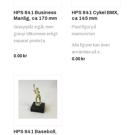
HPS 841 Business
HPS 841 Cykel BMX,
Manlig, ca 170 mm
ca 145 mm
Gravyrplåt ingår, men
Plastfigur på
gravyr tillkommer enligt
marmorsten.
separat prislista.
Alla figurer kan även
...
användas på s...
0.00
kr
0.00
kr
HPS 841 Baseboll,