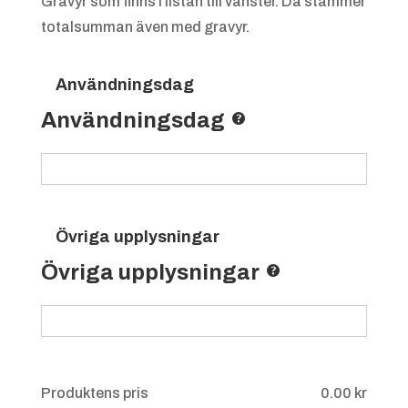
Gravyr som finns i listan till vänster. Då stämmer
totalsumman även med gravyr.
Användningsdag
Användningsdag
Övriga upplysningar
Övriga upplysningar
Produktens pris
0.00
kr