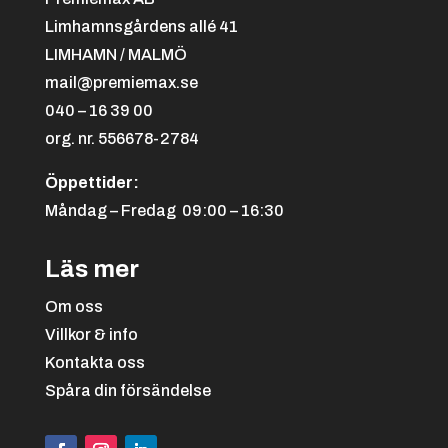
Limhamnsgårdens allé 41
LIMHAMN / MALMÖ
mail@premiemax.se
040 – 16 39 00
org. nr. 556678-2784
Öppettider:
Måndag – Fredag 09:00 – 16:30
Läs mer
Om oss
Villkor & info
Kontakta oss
Spåra din försändelse