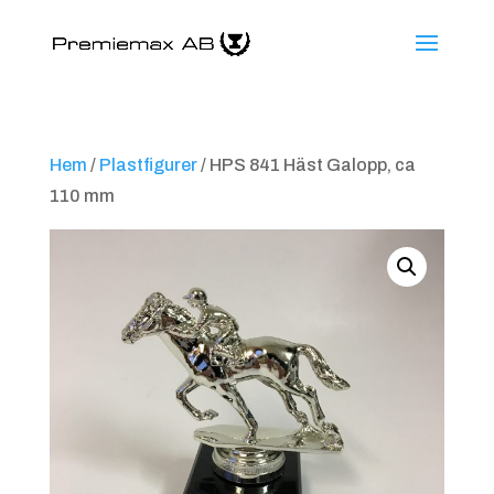
Hem
/
Plastfigurer
/ HPS 841 Häst Galopp, ca
110 mm