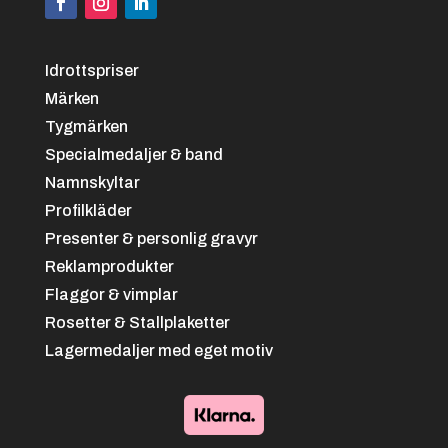
Idrottspriser
Märken
Tygmärken
Specialmedaljer & band
Namnskyltar
Profilkläder
Presenter & personlig gravyr
Reklamprodukter
Flaggor & vimplar
Rosetter & Stallplaketter
Lagermedaljer med eget motiv