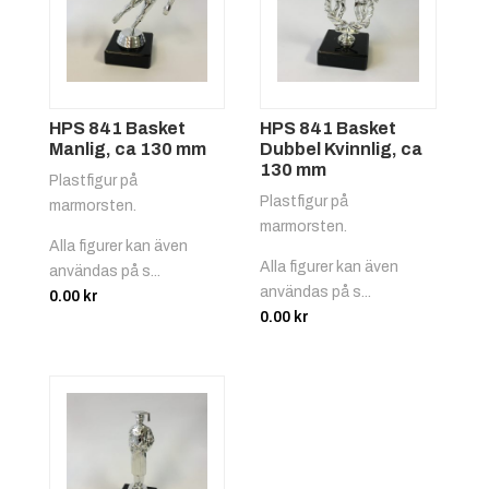
HPS 841 Basket
HPS 841 Basket
Manlig, ca 130 mm
Dubbel Kvinnlig, ca
130 mm
Plastfigur på
Plastfigur på
marmorsten.
marmorsten.
Alla figurer kan även
Alla figurer kan även
användas på s...
användas på s...
0.00
kr
0.00
kr